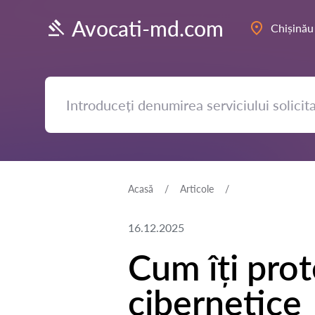
Avocati-md.com
Chișinău
Acasă
Articole
16.12.2025
Cum îți prot
cibernetice