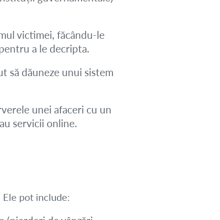
mul victimei, făcându-le
pentru a le decripta.
t să dăuneze unui sistem
rverele unei afaceri cu un
au servicii online.
 Ele pot include: