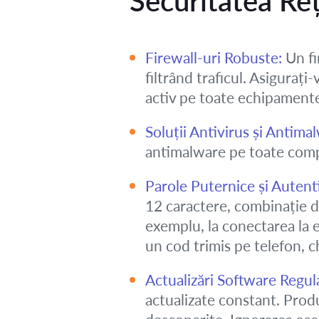
Securitatea Reț
Firewall-uri Robuste:
Un fi
filtrând traficul. Asigurați
activ pe toate echipamente
Soluții Antivirus și Antima
antimalware pe toate compu
Parole Puternice și Autent
12 caractere, combinație de 
exemplu, la conectarea la e-
un cod trimis pe telefon, 
Actualizări Software Regul
actualizate constant. Produ