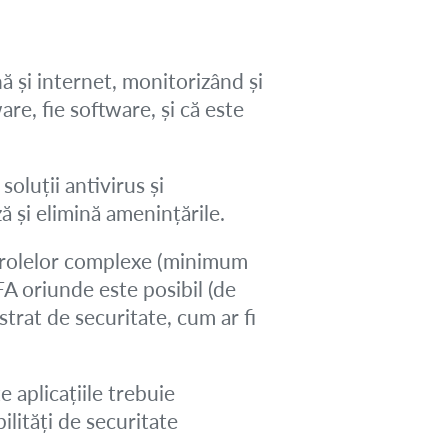
ă și internet, monitorizând și
are, fie software, și că este
soluții antivirus și
 și elimină amenințările.
arolelor complexe (minimum
MFA oriunde este posibil (de
strat de securitate, cum ar fi
 aplicațiile trebuie
ilități de securitate