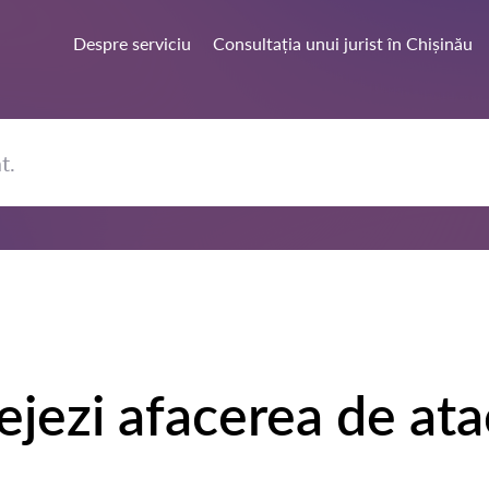
Despre serviciu
Consultația unui jurist în Chișinău
ejezi afacerea de ata