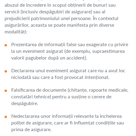
abuzul de încredere în scopul obținerii de bunuri sau
servicii (inclusiv despăgubiri de asigurare) sau al
prejudicierii patrimoniului unei persoane. În contextul
asigurărilor, aceasta se poate manifesta prin diverse
modalități:
Prezentarea de informații false sau exagerate cu privire
la un eveniment asigurat (de exemplu, supraestimarea
valorii pagubelor după un accident).
Declararea unui eveniment asigurat care nu a avut loc
niciodată sau care a fost provocat intenționat.
Falsificarea de documente (chitanțe, rapoarte medicale,
constatări tehnice) pentru a susține o cerere de
despăgubire.
Nedeclararea unor informații relevante la încheierea
poliței de asigurare, care ar fi influențat condițiile sau
prima de asigurare.