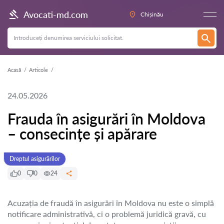
Avocati-md.com
Chișinău
Acasă
Articole
24.05.2026
Frauda în asigurări în Moldova
– consecințe și apărare
Dreptul asigurărilor
0
0
24
Acuzația de fraudă în asigurări în Moldova nu este o simplă
notificare administrativă, ci o problemă juridică gravă, cu