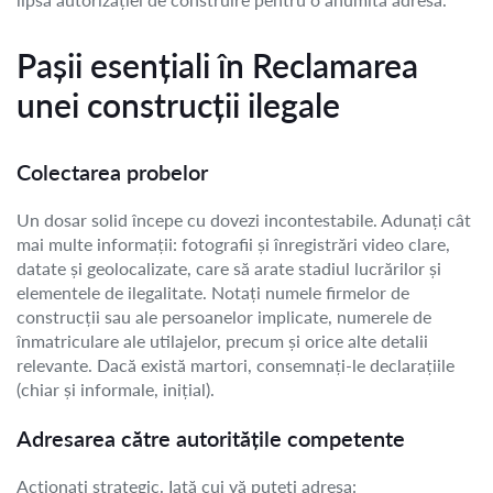
Pașii esențiali în Reclamarea
unei construcții ilegale
Colectarea probelor
Un dosar solid începe cu dovezi incontestabile. Adunați cât
mai multe informații: fotografii și înregistrări video clare,
datate și geolocalizate, care să arate stadiul lucrărilor și
elementele de ilegalitate. Notați numele firmelor de
construcții sau ale persoanelor implicate, numerele de
înmatriculare ale utilajelor, precum și orice alte detalii
relevante. Dacă există martori, consemnați-le declarațiile
(chiar și informale, inițial).
Adresarea către autoritățile competente
Acționați strategic. Iată cui vă puteți adresa: