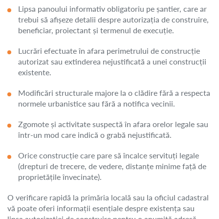
Lipsa panoului informativ obligatoriu pe șantier, care ar
trebui să afișeze detalii despre autorizația de construire,
beneficiar, proiectant și termenul de execuție.
Lucrări efectuate în afara perimetrului de construcție
autorizat sau extinderea nejustificată a unei construcții
existente.
Modificări structurale majore la o clădire fără a respecta
normele urbanistice sau fără a notifica vecinii.
Zgomote și activitate suspectă în afara orelor legale sau
într-un mod care indică o grabă nejustificată.
Orice construcție care pare să încalce servituți legale
(drepturi de trecere, de vedere, distanțe minime față de
proprietățile învecinate).
O verificare rapidă la primăria locală sau la oficiul cadastral
vă poate oferi informații esențiale despre existența sau
lipsa autorizației de construire pentru o anumită adresă.