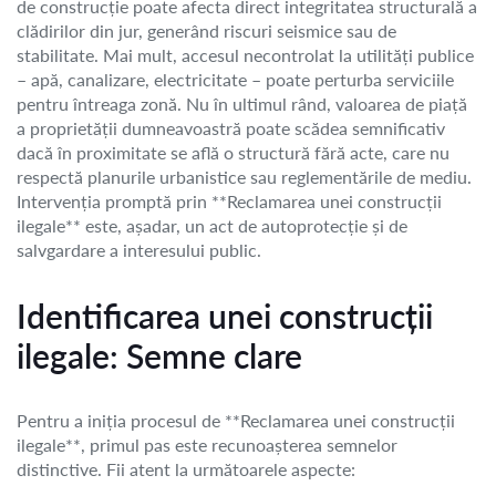
de construcție poate afecta direct integritatea structurală a
clădirilor din jur, generând riscuri seismice sau de
stabilitate. Mai mult, accesul necontrolat la utilități publice
– apă, canalizare, electricitate – poate perturba serviciile
pentru întreaga zonă. Nu în ultimul rând, valoarea de piață
a proprietății dumneavoastră poate scădea semnificativ
dacă în proximitate se află o structură fără acte, care nu
respectă planurile urbanistice sau reglementările de mediu.
Intervenția promptă prin **Reclamarea unei construcții
ilegale** este, așadar, un act de autoprotecție și de
salvgardare a interesului public.
Identificarea unei construcții
ilegale: Semne clare
Pentru a iniția procesul de **Reclamarea unei construcții
ilegale**, primul pas este recunoașterea semnelor
distinctive. Fii atent la următoarele aspecte: