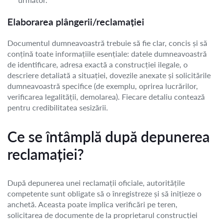
Elaborarea plângerii/reclamației
Documentul dumneavoastră trebuie să fie clar, concis și să
conțină toate informațiile esențiale: datele dumneavoastră
de identificare, adresa exactă a construcției ilegale, o
descriere detaliată a situației, dovezile anexate și solicitările
dumneavoastră specifice (de exemplu, oprirea lucrărilor,
verificarea legalității, demolarea). Fiecare detaliu contează
pentru credibilitatea sesizării.
Ce se întâmplă după depunerea
reclamației?
După depunerea unei reclamații oficiale, autoritățile
competente sunt obligate să o înregistreze și să inițieze o
anchetă. Aceasta poate implica verificări pe teren,
solicitarea de documente de la proprietarul construcției