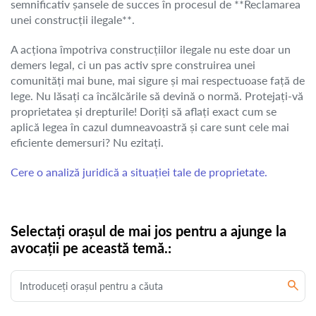
semnificativ șansele de succes în procesul de **Reclamarea
unei construcții ilegale**.
A acționa împotriva construcțiilor ilegale nu este doar un
demers legal, ci un pas activ spre construirea unei
comunități mai bune, mai sigure și mai respectuoase față de
lege. Nu lăsați ca încălcările să devină o normă. Protejați-vă
proprietatea și drepturile! Doriți să aflați exact cum se
aplică legea în cazul dumneavoastră și care sunt cele mai
eficiente demersuri? Nu ezitați.
Cere o analiză juridică a situației tale de proprietate.
Selectați orașul de mai jos pentru a ajunge la
avocații pe această temă.: