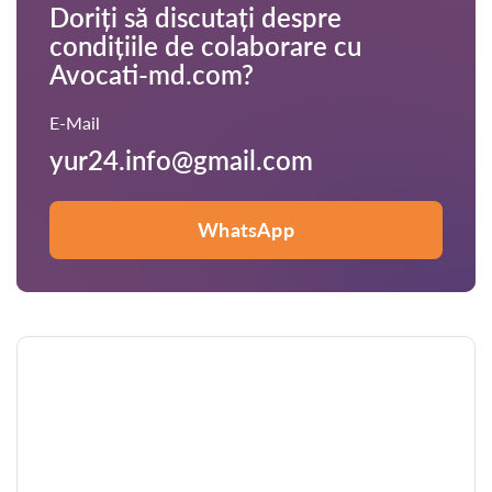
Doriți să discutați despre
condițiile de colaborare cu
Avocati-md.com?
E-Mail
yur24.info@gmail.com
WhatsApp