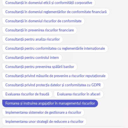
Consultanță în domeniul eticii și conformității corporative
Consultanță în domeniul reglementărilor de conformitate financiară
Consultanță în domeniul riscurilor de conformitate
Consultanță în prevenirea riscurilor financiare
Consultanță pentru analiza riscurilor
Consultanță pentru conformitatea cu reglementările internaționale
Consultanță pentru controlul intern
Consultanță pentru prevenirea spălării banilor
Consultanță privind măsurile de prevenire a riscurilor reputaționale
Consultanță privind protecția datelor și conformitatea cu GDPR
Evaluarea riscurilor de fraudă
Evaluarea riscurilor în afaceri
Formarea și instruirea angajaților în managementul riscurilor
Implementarea sistemelor de gestionare a riscurilor
Implementarea unor strategii de reducere a riscurilor