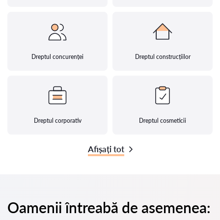
Dreptul concurenței
Dreptul construcțiilor
Dreptul corporativ
Dreptul cosmeticii
Afișați tot
Oamenii întreabă de asemenea: