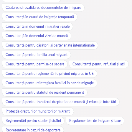
Căutarea și revalidarea documentelor de imigrare
Consultanță în cazuri de imigrație temporară
Consultanță în domeniul imigrației ilegale
Consultanță în domeniul vizei de muncă
Consultanță pentru căsătorii și parteneriate internaționale
Consultanță pentru familia unui migrant
Consultanță pentru permise de ședere
Consultanță pentru refugiați și azil
Consultanță pentru reglementările privind migrarea în UE
Consultanță pentru reîntregirea familiei în caz de migrație
Consultanță pentru statutul de rezident permanent
Consultanță pentru transferul drepturilor de muncă și educație între țări
Protecția drepturilor muncitorilor migranți
Reglementări pentru studenți străini
Regulamentele de imigrare și taxe
Reprezentare în cazuri de deportare