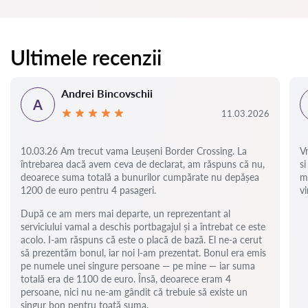
Ultimele recenzii
Andrei Bincovschii
A
11.03.2026
10.03.26 Am trecut vama Leușeni Border Crossing. La
V
întrebarea dacă avem ceva de declarat, am răspuns că nu,
si
deoarece suma totală a bunurilor cumpărate nu depășea
m
1200 de euro pentru 4 pasageri.
vi
După ce am mers mai departe, un reprezentant al
serviciului vamal a deschis portbagajul și a întrebat ce este
acolo. I-am răspuns că este o placă de bază. El ne-a cerut
să prezentăm bonul, iar noi l-am prezentat. Bonul era emis
pe numele unei singure persoane — pe mine — iar suma
totală era de 1100 de euro. Însă, deoarece eram 4
persoane, nici nu ne-am gândit că trebuie să existe un
singur bon pentru toată suma.