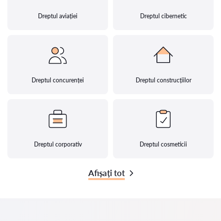
Dreptul aviației
Dreptul cibernetic
Dreptul concurenței
Dreptul construcțiilor
Dreptul corporativ
Dreptul cosmeticii
Afișați tot