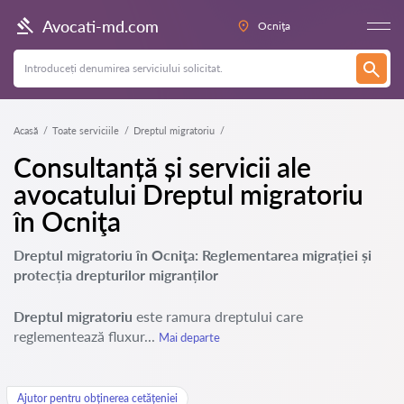
Avocati-md.com
Ocniţa
Acasă
Toate serviciile
Dreptul migratoriu
Consultanță și servicii ale
avocatului Dreptul migratoriu
în Ocniţa
Dreptul migratoriu în Ocniţa: Reglementarea migrației și
protecția drepturilor migranților
Dreptul migratoriu
este ramura dreptului care
reglementează fluxur...
Mai departe
Ajutor pentru obținerea cetățeniei