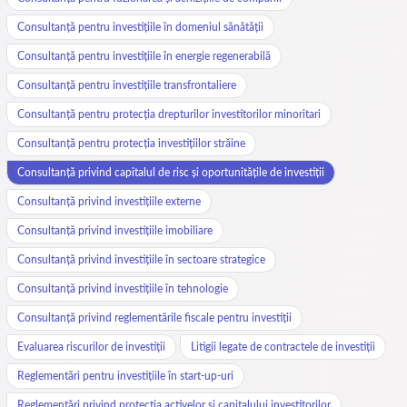
Consultanță pentru investițiile în domeniul sănătății
Consultanță pentru investițiile în energie regenerabilă
Consultanță pentru investițiile transfrontaliere
Consultanță pentru protecția drepturilor investitorilor minoritari
Consultanță pentru protecția investițiilor străine
Consultanță privind capitalul de risc și oportunitățile de investiții
Consultanță privind investițiile externe
Consultanță privind investițiile imobiliare
Consultanță privind investițiile în sectoare strategice
Consultanță privind investițiile în tehnologie
Consultanță privind reglementările fiscale pentru investiții
Evaluarea riscurilor de investiții
Litigii legate de contractele de investiții
Reglementări pentru investițiile în start-up-uri
Reglementări privind protecția activelor și capitalului investitorilor