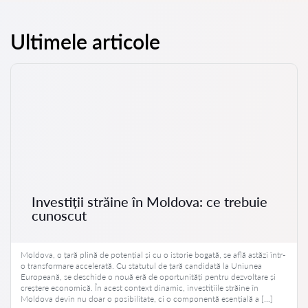
Ultimele articole
Investiții străine în Moldova: ce trebuie
cunoscut
Moldova, o țară plină de potențial și cu o istorie bogată, se află astăzi într-
o transformare accelerată. Cu statutul de țară candidată la Uniunea
Europeană, se deschide o nouă eră de oportunități pentru dezvoltare și
creștere economică. În acest context dinamic, investițiile străine în
Moldova devin nu doar o posibilitate, ci o componentă esențială a […]