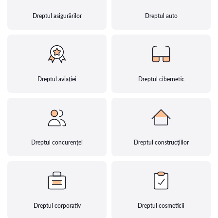
Dreptul asigurărilor
Dreptul auto
Dreptul aviației
Dreptul cibernetic
Dreptul concurenței
Dreptul construcțiilor
Dreptul corporativ
Dreptul cosmeticii