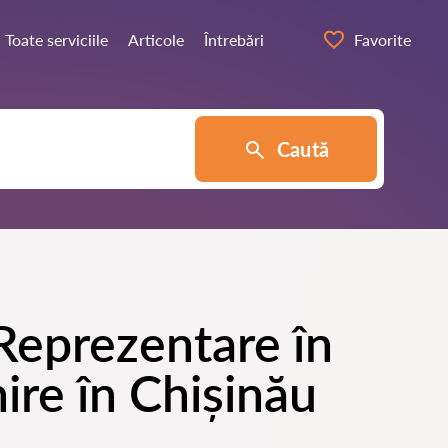
Toate serviciile
Articole
Întrebări
Favorite
Caută
 Reprezentare în
ire în Chișinău