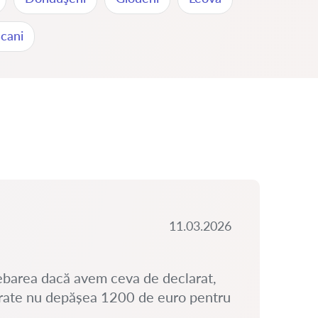
cani
11.03.2026
ebarea dacă avem ceva de declarat,
ărate nu depășea 1200 de euro pentru