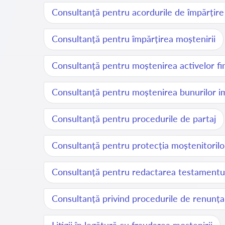
Consultanță pentru acordurile de împărțire 
Consultanță pentru împărțirea moștenirii
Consultanță pentru moștenirea activelor fi
Consultanță pentru moștenirea bunurilor im
Consultanță pentru procedurile de partaj
Consultanță pentru protecția moștenitorilo
Consultanță pentru redactarea testamentu
Consultanță privind procedurile de renunța