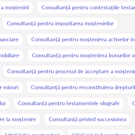
a moștenirii
Consultanță pentru contestațiile testa
Consultanță pentru impozitarea moștenirilor
nanciare
Consultanță pentru moștenirea activelor in
obiliare
Consultanță pentru moștenirea bunurilor 
Consultanță pentru procesul de acceptare a moștenir
r minori
Consultanță pentru reconstituirea drepturi
lui
Consultanță pentru testamentele olografe
C
re la moștenire
Consultanță privind succesiunea