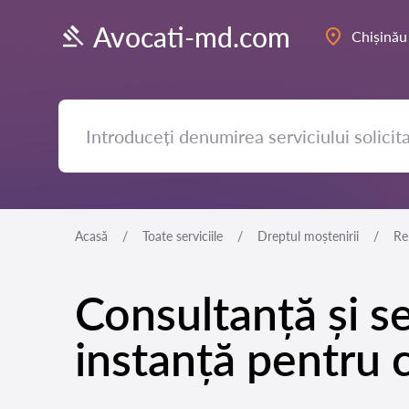
Avocati-md.com
Chișinău
Acasă
Toate serviciile
Dreptul moștenirii
Re
Consultanță și se
instanță pentru 