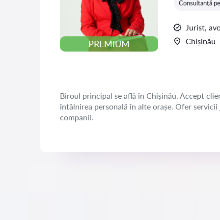
Consultanță pe
Jurist, av
Chișinău
PREMIUM
Biroul principal se află în Chișinău. Accept clien
întâlnirea personală în alte orașe. Ofer servicii
companii.