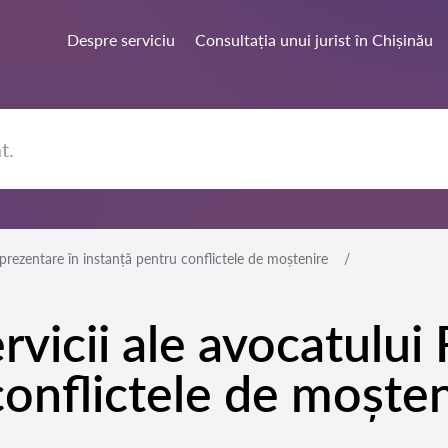
Despre serviciu
Consultația unui jurist în Chișinău
prezentare în instanță pentru conflictele de moștenire
rvicii ale avocatului
conflictele de moșten