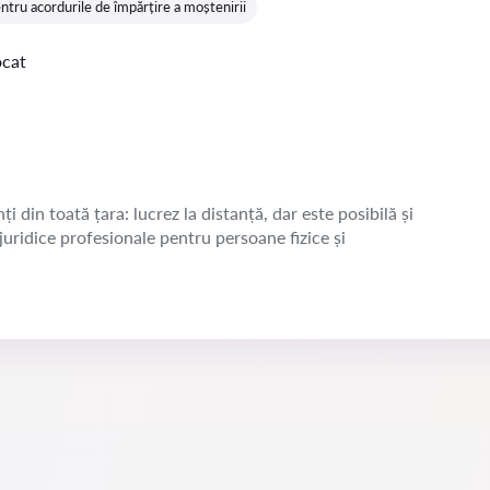
ntru acordurile de împărțire a moștenirii
ocat
ți din toată țara: lucrez la distanță, dar este posibilă și
 juridice profesionale pentru persoane fizice și