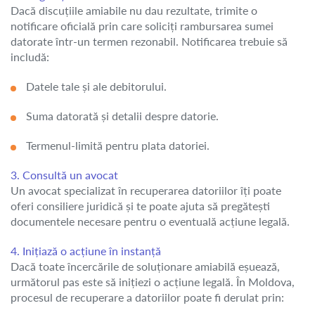
Dacă discuțiile amiabile nu dau rezultate, trimite o
notificare oficială prin care soliciți rambursarea sumei
datorate într-un termen rezonabil. Notificarea trebuie să
includă:
Datele tale și ale debitorului.
Suma datorată și detalii despre datorie.
Termenul-limită pentru plata datoriei.
3. Consultă un avocat
Un avocat specializat în recuperarea datoriilor îți poate
oferi consiliere juridică și te poate ajuta să pregătești
documentele necesare pentru o eventuală acțiune legală.
4. Inițiază o acțiune în instanță
Dacă toate încercările de soluționare amiabilă eșuează,
următorul pas este să inițiezi o acțiune legală. În Moldova,
procesul de recuperare a datoriilor poate fi derulat prin: