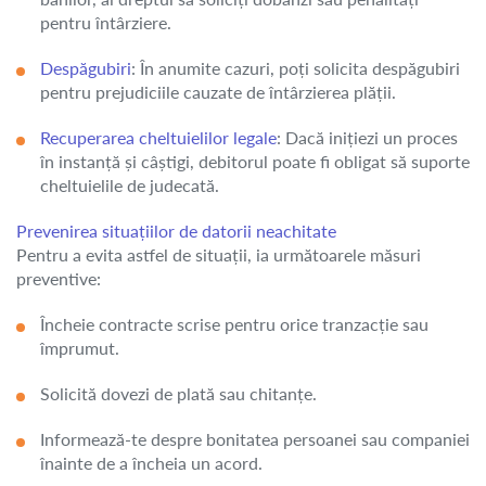
pentru întârziere.
Despăgubiri
: În anumite cazuri, poți solicita despăgubiri
pentru prejudiciile cauzate de întârzierea plății.
Recuperarea cheltuielilor legale
: Dacă inițiezi un proces
în instanță și câștigi, debitorul poate fi obligat să suporte
cheltuielile de judecată.
Prevenirea situațiilor de datorii neachitate
Pentru a evita astfel de situații, ia următoarele măsuri
preventive:
Încheie contracte scrise pentru orice tranzacție sau
împrumut.
Solicită dovezi de plată sau chitanțe.
Informează-te despre bonitatea persoanei sau companiei
înainte de a încheia un acord.