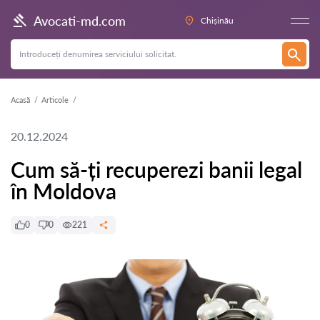
Avocati-md.com
Chișinău
Acasă
Articole
20.12.2024
Cum să-ți recuperezi banii legal
în Moldova
0
0
221