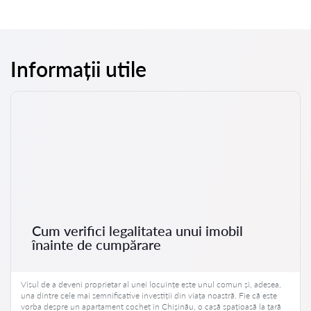
Informații utile
Cum verifici legalitatea unui imobil
înainte de cumpărare
Visul de a deveni proprietar al unei locuințe este unul comun și, adesea,
una dintre cele mai semnificative investiții din viața noastră. Fie că este
vorba despre un apartament cochet în Chișinău, o casă spațioasă la țară