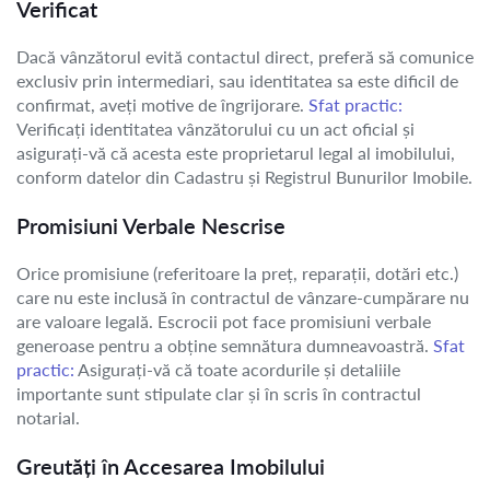
Verificat
Dacă vânzătorul evită contactul direct, preferă să comunice
exclusiv prin intermediari, sau identitatea sa este dificil de
confirmat, aveți motive de îngrijorare.
Sfat practic:
Verificați identitatea vânzătorului cu un act oficial și
asigurați-vă că acesta este proprietarul legal al imobilului,
conform datelor din Cadastru și Registrul Bunurilor Imobile.
Promisiuni Verbale Nescrise
Orice promisiune (referitoare la preț, reparații, dotări etc.)
care nu este inclusă în contractul de vânzare-cumpărare nu
are valoare legală. Escrocii pot face promisiuni verbale
generoase pentru a obține semnătura dumneavoastră.
Sfat
practic:
Asigurați-vă că toate acordurile și detaliile
importante sunt stipulate clar și în scris în contractul
notarial.
Greutăți în Accesarea Imobilului