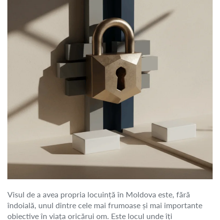
Visul de a avea propria locuință în Moldova este, fără
îndoială, unul dintre cele mai frumoase și mai importante
obiective în viața oricărui om. Este locul unde îți