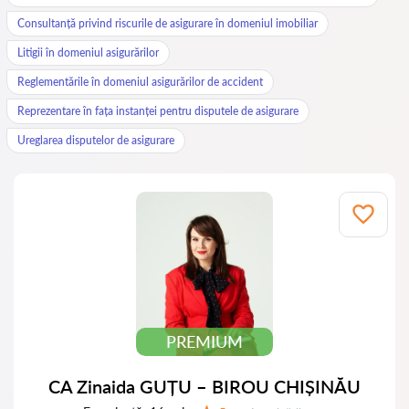
Consultanță privind riscurile de asigurare în domeniul imobiliar
Litigii în domeniul asigurărilor
Reglementările în domeniul asigurărilor de accident
Reprezentare în fața instanței pentru disputele de asigurare
Ureglarea disputelor de asigurare
PREMIUM
CA Zinaida GUȚU – BIROU CHIȘINĂU