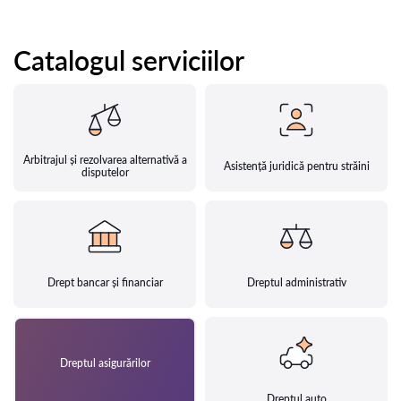
Catalogul serviciilor
Arbitrajul și rezolvarea alternativă a
Asistență juridică pentru străini
disputelor
Drept bancar și financiar
Dreptul administrativ
Dreptul asigurărilor
Dreptul auto