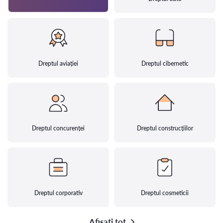
Dreptul aviației
Dreptul cibernetic
Dreptul concurenței
Dreptul construcțiilor
Dreptul corporativ
Dreptul cosmeticii
Afișați tot