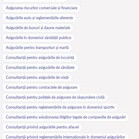
Asigurarea riscurilor comerciale și financiare
Asigurările auto și reglementările aferente
Asigurările de bunuri și daune materiale
Asigurările în domeniul sănătății publice
Asigurările pentru transporturi și marfă
Consultanță pentru asigurările de locuință
Consultanță pentru asigurările de sănătate
Consultanță pentru asigurările de viață
Consultanță pentru contractele de asigurare
Consultanță pentru polițele de asigurare de răspundere civilă
Consultanță pentru reglementările de asigurare în domeniul sportiv
Consultanță pentru soluționarea litigiilor legate de companiile de asigurări
Consultanță privind asigurările pentru afaceri
Consultanță privind reglementările internaționale în domeniul asigurărilor