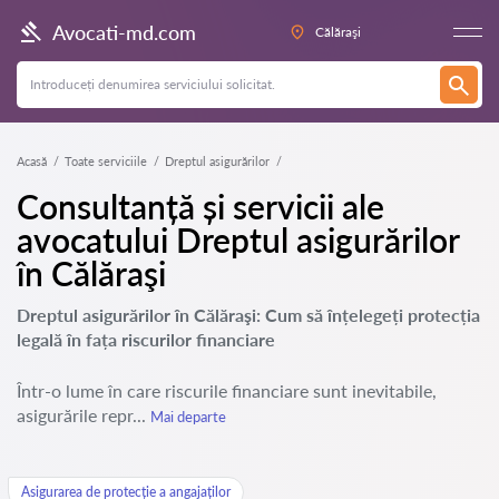
Avocati-md.com
Călăraşi
Acasă
Toate serviciile
Dreptul asigurărilor
Consultanță și servicii ale
avocatului Dreptul asigurărilor
în Călăraşi
Dreptul asigurărilor în Călăraşi: Cum să înțelegeți protecția
legală în fața riscurilor financiare
Într-o lume în care riscurile financiare sunt inevitabile,
asigurările repr...
Mai departe
Asigurarea de protecție a angajaților