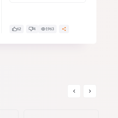
62
4
1963