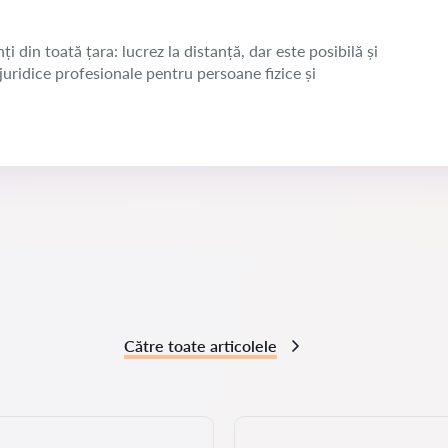
ți din toată țara: lucrez la distanță, dar este posibilă și
 juridice profesionale pentru persoane fizice și
Către toate articolele