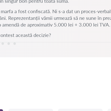
un singur bon pentru toată suma.
l, marfa a fost confiscată. Ni s-a dat un proces-verba
ni. Reprezentanții vămii urmează să ne sune în preal
o amendă de aproximativ 5.000 lei + 3.000 lei TVA.
contest această decizie?