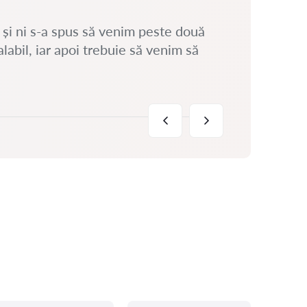
l și ni s-a spus să venim peste două
abil, iar apoi trebuie să venim să