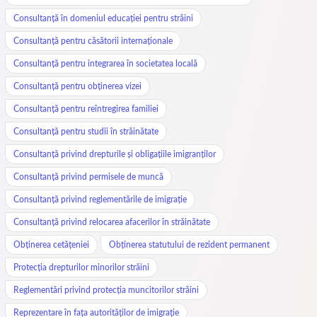
Consultanță în domeniul educației pentru străini
Consultanță pentru căsătorii internaționale
Consultanță pentru integrarea în societatea locală
Consultanță pentru obținerea vizei
Consultanță pentru reîntregirea familiei
Consultanță pentru studii în străinătate
Consultanță privind drepturile și obligațiile imigranților
Consultanță privind permisele de muncă
Consultanță privind reglementările de imigrație
Consultanță privind relocarea afacerilor în străinătate
Obținerea cetățeniei
Obținerea statutului de rezident permanent
Protecția drepturilor minorilor străini
Reglementări privind protecția muncitorilor străini
Reprezentare în fața autorităților de imigrație