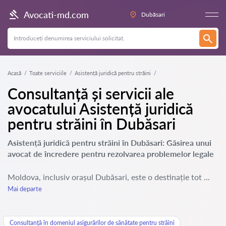
Avocati-md.com
Dubăsari
Acasă
Toate serviciile
Asistență juridică pentru străini
Consultanță și servicii ale
avocatului Asistență juridică
pentru străini în Dubăsari
Asistență juridică pentru străini în Dubăsari: Găsirea unui
avocat de încredere pentru rezolvarea problemelor legale
Moldova, inclusiv orașul Dubăsari, este o destinație tot ...
Mai departe
Consultanță în domeniul asigurărilor de sănătate pentru străini