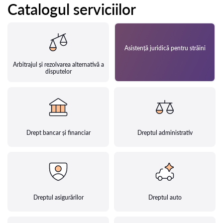
Catalogul serviciilor
Asistență juridică pentru străini
Arbitrajul și rezolvarea alternativă a
disputelor
Drept bancar și financiar
Dreptul administrativ
Dreptul asigurărilor
Dreptul auto