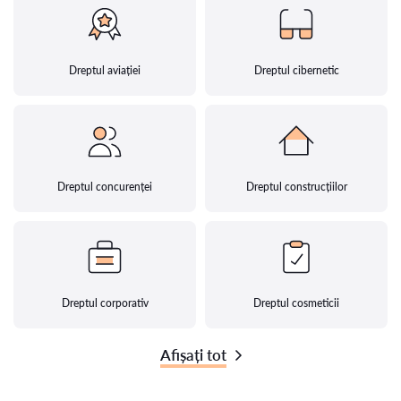
Dreptul aviației
Dreptul cibernetic
Dreptul concurenței
Dreptul construcțiilor
Dreptul corporativ
Dreptul cosmeticii
Afișați tot