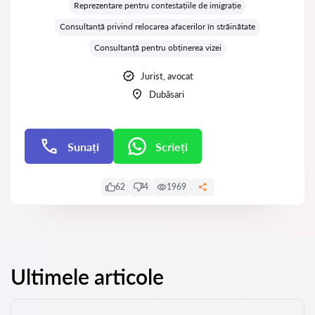
Reprezentare pentru contestațiile de imigrație
Consultanță privind relocarea afacerilor în străinătate
Consultanță pentru obținerea vizei
Jurist, avocat
Dubăsari
Sunați
Scrieți
Scrieți
62
4
1969
Ultimele articole