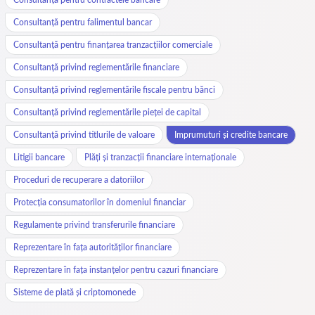
Consultanță pentru falimentul bancar
Consultanță pentru finanțarea tranzacțiilor comerciale
Consultanță privind reglementările financiare
Consultanță privind reglementările fiscale pentru bănci
Consultanță privind reglementările pieței de capital
Consultanță privind titlurile de valoare
Imprumuturi și credite bancare
Litigii bancare
Plăți și tranzacții financiare internaționale
Proceduri de recuperare a datoriilor
Protecția consumatorilor în domeniul financiar
Regulamente privind transferurile financiare
Reprezentare în fața autorităților financiare
Reprezentare în fața instanțelor pentru cazuri financiare
Sisteme de plată și criptomonede