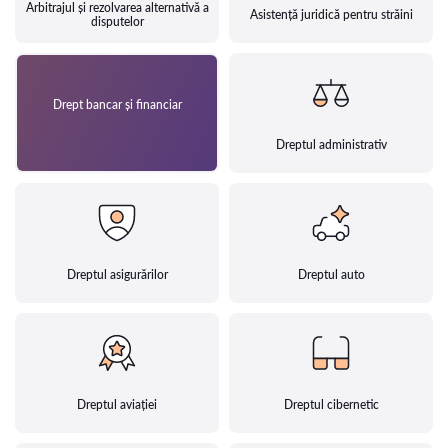
Arbitrajul și rezolvarea alternativă a
Asistență juridică pentru străini
disputelor
Drept bancar și financiar
Dreptul administrativ
Dreptul asigurărilor
Dreptul auto
Dreptul aviației
Dreptul cibernetic