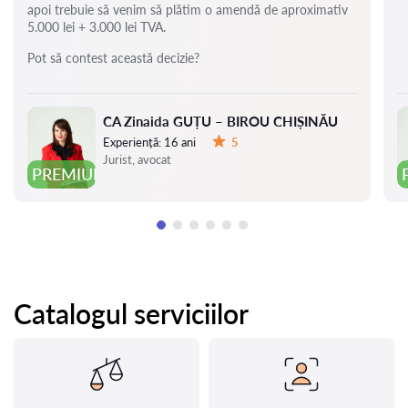
apoi trebuie să venim să plătim o amendă de aproximativ
5.000 lei + 3.000 lei TVA.
Pot să contest această decizie?
CA Zinaida GUȚU – BIROU CHIȘINĂU
Experiență:
16 ani
5
Evaluare:
Jurist, avocat
PREMIUM
Catalogul serviciilor