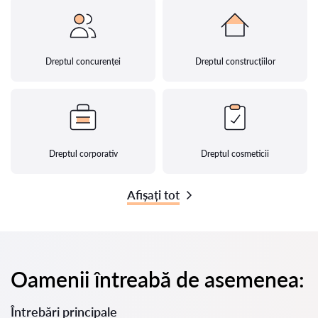
Dreptul concurenței
Dreptul construcțiilor
Dreptul corporativ
Dreptul cosmeticii
Afișați tot
Oamenii întreabă de asemenea:
Întrebări principale