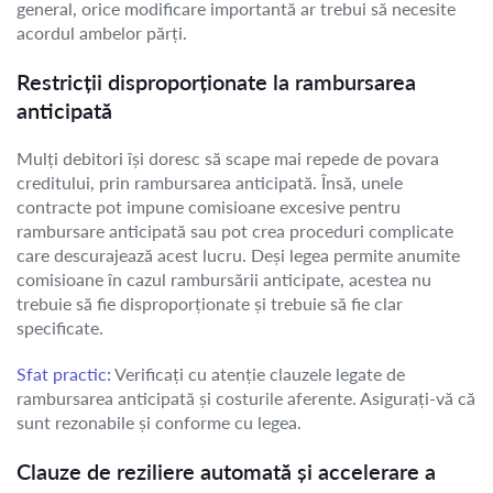
general, orice modificare importantă ar trebui să necesite
acordul ambelor părți.
Restricții disproporționate la rambursarea
anticipată
Mulți debitori își doresc să scape mai repede de povara
creditului, prin rambursarea anticipată. Însă, unele
contracte pot impune comisioane excesive pentru
rambursare anticipată sau pot crea proceduri complicate
care descurajează acest lucru. Deși legea permite anumite
comisioane în cazul rambursării anticipate, acestea nu
trebuie să fie disproporționate și trebuie să fie clar
specificate.
Sfat practic:
Verificați cu atenție clauzele legate de
rambursarea anticipată și costurile aferente. Asigurați-vă că
sunt rezonabile și conforme cu legea.
Clauze de reziliere automată și accelerare a