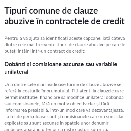
Tipuri comune de clauze
abuzive în contractele de credit
Pentru a vă ajuta să identificați aceste capcane, iată câteva
dintre cele mai frecvente tipuri de clauze abuzive pe care le
puteți întâlni într-un contract de credit:
Dobânzi și comisioane ascunse sau variabile
unilateral
Una dintre cele mai insidioase forme de clauze abuzive se
referă la costurile împrumutului. Fiți atenți la clauzele care
permit instituției financiare să modifice unilateral dobânda
sau comisioanele, fără un motiv obiectiv clar și fără
informarea prealabilă, într-un mod care vă dezavantajează.
La fel de periculoase sunt și comisioanele care nu sunt clar
explicate sau sunt ascunse în spatele unor denumiri
ambigue, apărând ulterior ca niște costuri surpriză.