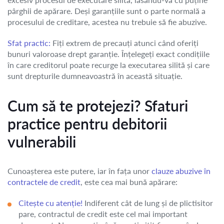
pârghii de apărare. Deși garanțiile sunt o parte normală a
procesului de creditare, acestea nu trebuie să fie abuzive.
Sfat practic:
Fiți extrem de precauți atunci când oferiți
bunuri valoroase drept garanție. Înțelegeți exact condițiile
în care creditorul poate recurge la executarea silită și care
sunt drepturile dumneavoastră în această situație.
Cum să te protejezi? Sfaturi
practice pentru debitorii
vulnerabili
Cunoașterea este putere, iar în fața unor
clauze abuzive în
contractele de credit
, este cea mai bună apărare:
Citește cu atenție!
Indiferent cât de lung și de plictisitor
pare, contractul de credit este cel mai important