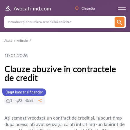
Avocati-md.com
Chișinău
Acasă
Articole
10.01.2026
Clauze abuzive în contractele
de credit
Drept bancar și financiar
1
0
58
Ați semnat vreodată un contract de credit și, la scurt timp
după aceea, ați avut senzația că ați intrat într-un labirint de