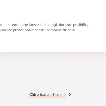
ți din toată țara: lucrez la distanță, dar este posibilă și
 juridice profesionale pentru persoane fizice și
Către toate articolele