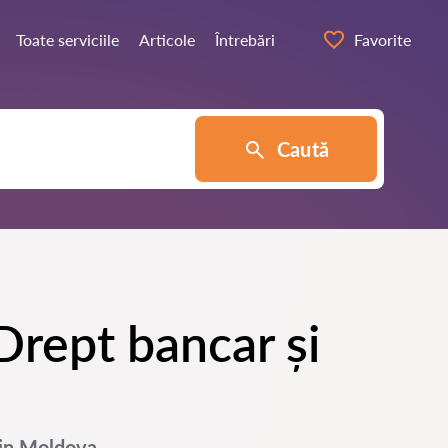
Toate serviciile
Articole
Întrebări
Favorite
Caută
 Drept bancar și
 din Moldova