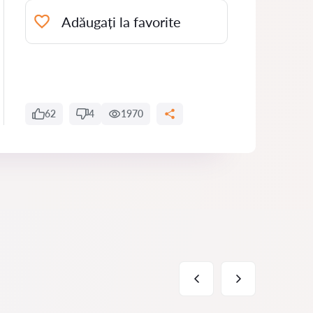
Adăugați la favorite
62
4
1970