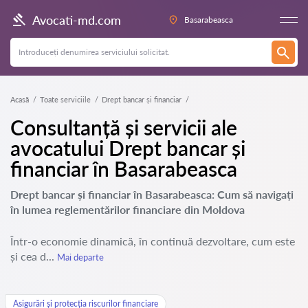
Avocati-md.com
Basarabeasca
Acasă
Toate serviciile
Drept bancar și financiar
Consultanță și servicii ale
avocatului Drept bancar și
financiar în Basarabeasca
Drept bancar și financiar în Basarabeasca: Cum să navigați
în lumea reglementărilor financiare din Moldova
Într-o economie dinamică, în continuă dezvoltare, cum este
și cea d...
Mai departe
Asigurări și protecția riscurilor financiare