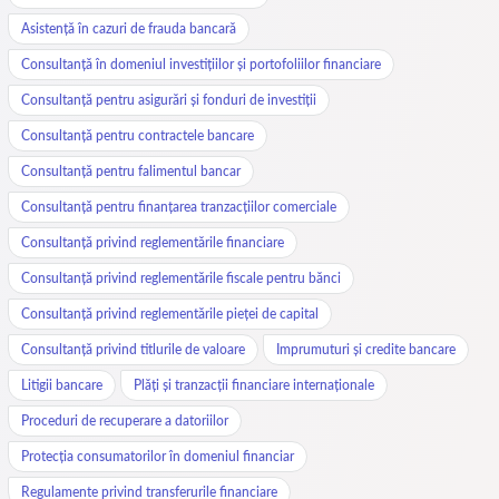
Asistență în cazuri de frauda bancară
Consultanță în domeniul investițiilor și portofoliilor financiare
Consultanță pentru asigurări și fonduri de investiții
Consultanță pentru contractele bancare
Consultanță pentru falimentul bancar
Consultanță pentru finanțarea tranzacțiilor comerciale
Consultanță privind reglementările financiare
Consultanță privind reglementările fiscale pentru bănci
Consultanță privind reglementările pieței de capital
Consultanță privind titlurile de valoare
Imprumuturi și credite bancare
Litigii bancare
Plăți și tranzacții financiare internaționale
Proceduri de recuperare a datoriilor
Protecția consumatorilor în domeniul financiar
Regulamente privind transferurile financiare