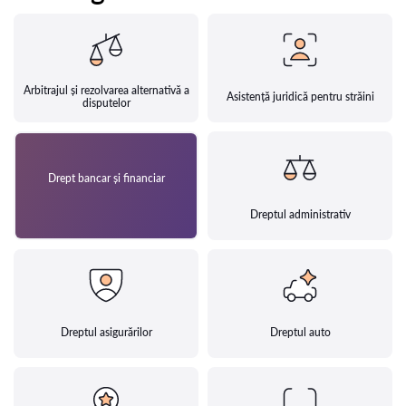
Arbitrajul și rezolvarea alternativă a
Asistență juridică pentru străini
disputelor
Drept bancar și financiar
Dreptul administrativ
Dreptul asigurărilor
Dreptul auto