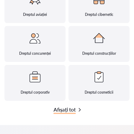
Dreptul aviației
Dreptul cibernetic
Dreptul concurenței
Dreptul construcțiilor
Dreptul corporativ
Dreptul cosmeticii
Afișați tot