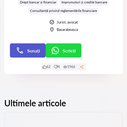
Drept bancar și financiar
Imprumuturi și credite bancare
Consultanță privind reglementările financiare
Jurist, avocat
Basarabeasca
Sunați
Scrieți
Scrieți
62
4
1966
Ultimele articole