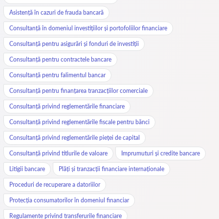
Asistență în cazuri de frauda bancară
Consultanță în domeniul investițiilor și portofoliilor financiare
Consultanță pentru asigurări și fonduri de investiții
Consultanță pentru contractele bancare
Consultanță pentru falimentul bancar
Consultanță pentru finanțarea tranzacțiilor comerciale
Consultanță privind reglementările financiare
Consultanță privind reglementările fiscale pentru bănci
Consultanță privind reglementările pieței de capital
Consultanță privind titlurile de valoare
Imprumuturi și credite bancare
Litigii bancare
Plăți și tranzacții financiare internaționale
Proceduri de recuperare a datoriilor
Protecția consumatorilor în domeniul financiar
Regulamente privind transferurile financiare