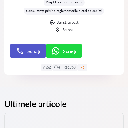
Drept bancar și financiar
Consultanță privind reglementările pieței de capital
Jurist, avocat
Soroca
Sunați
Scrieți
Scrieți
62
4
1963
Ultimele articole