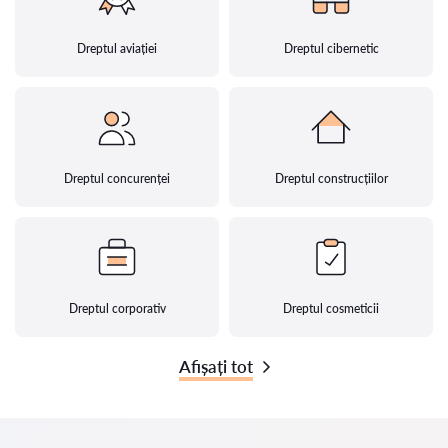
Dreptul aviației
Dreptul cibernetic
Dreptul concurenței
Dreptul construcțiilor
Dreptul corporativ
Dreptul cosmeticii
Afișați tot