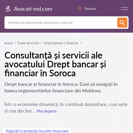
Avocati-md.com
Soroca
Acasă
Toate serviciile
Drept bancar și financiar
Consultanță și servicii ale
avocatului Drept bancar și
financiar în Soroca
Drept bancar și financiar în Soroca: Cum să navigați în
lumea reglementărilor financiare din Moldova
Într-o economie dinamică, în continuă dezvoltare, cum este
și cea din Sor...
Mai departe
Asigurări și protecția riscurilor financiare