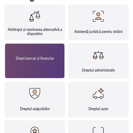
Arbitrajul și rezolvarea alternativă a
Asistență juridică pentru străini
disputelor
Drept bancar și financiar
Dreptul administrativ
Dreptul asigurărilor
Dreptul auto