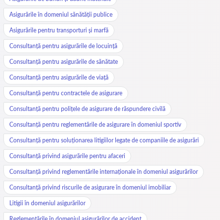
Asigurările în domeniul sănătății publice
Asigurările pentru transporturi și marfă
Consultanță pentru asigurările de locuință
Consultanță pentru asigurările de sănătate
Consultanță pentru asigurările de viață
Consultanță pentru contractele de asigurare
Consultanță pentru polițele de asigurare de răspundere civilă
Consultanță pentru reglementările de asigurare în domeniul sportiv
Consultanță pentru soluționarea litigiilor legate de companiile de asigurări
Consultanță privind asigurările pentru afaceri
Consultanță privind reglementările internaționale în domeniul asigurărilor
Consultanță privind riscurile de asigurare în domeniul imobiliar
Litigii în domeniul asigurărilor
Reglementările în domeniul asigurărilor de accident