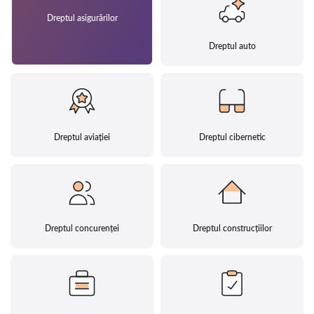
Dreptul asigurărilor
Dreptul auto
Dreptul aviației
Dreptul cibernetic
Dreptul concurenței
Dreptul construcțiilor