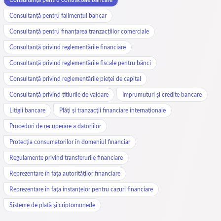
Consultanță pentru falimentul bancar
Consultanță pentru finanțarea tranzacțiilor comerciale
Consultanță privind reglementările financiare
Consultanță privind reglementările fiscale pentru bănci
Consultanță privind reglementările pieței de capital
Consultanță privind titlurile de valoare
Imprumuturi și credite bancare
Litigii bancare
Plăți și tranzacții financiare internaționale
Proceduri de recuperare a datoriilor
Protecția consumatorilor în domeniul financiar
Regulamente privind transferurile financiare
Reprezentare în fața autorităților financiare
Reprezentare în fața instanțelor pentru cazuri financiare
Sisteme de plată și criptomonede