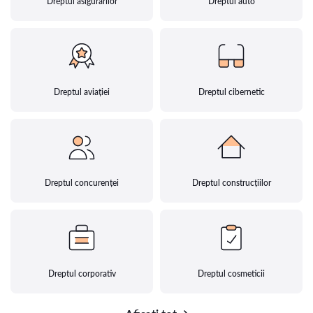
Dreptul asigurărilor
Dreptul auto
Dreptul aviației
Dreptul cibernetic
Dreptul concurenței
Dreptul construcțiilor
Dreptul corporativ
Dreptul cosmeticii