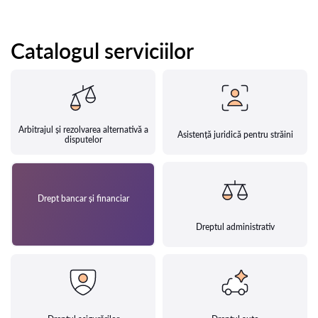
Catalogul serviciilor
Arbitrajul și rezolvarea alternativă a
Asistență juridică pentru străini
disputelor
Drept bancar și financiar
Dreptul administrativ