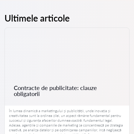
Ultimele articole
Contracte de publicitate: clauze
obligatorii
În lumea dinamică a marketingului și publicității, unde inovația și
creativitatea sunt la ordinea zilei, un aspect rămâne fundamental pentru
succesul și siguranța afacerilor dumneavoastră: fundamentul legal.
Adesea, agențiile și companiile de marketing se concentrează pe strategia
creativă, pe analiza datelor și pe optimizarea campaniilor, însă neglijează