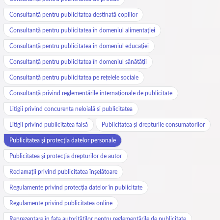
Consultanță pentru publicitatea destinată copiilor
Consultanță pentru publicitatea în domeniul alimentației
Consultanță pentru publicitatea în domeniul educației
Consultanță pentru publicitatea în domeniul sănătății
Consultanță pentru publicitatea pe rețelele sociale
Consultanță privind reglementările internaționale de publicitate
Litigii privind concurența neloială și publicitatea
Litigii privind publicitatea falsă
Publicitatea și drepturile consumatorilor
Publicitatea și protecția datelor personale
Publicitatea și protecția drepturilor de autor
Reclamații privind publicitatea înșelătoare
Regulamente privind protecția datelor în publicitate
Regulamente privind publicitatea online
Reprezentare în fața autorităților pentru reglementările de publicitate