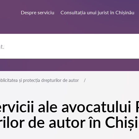
Despre serviciu
Consultația unui jurist în Chișinău
blicitatea și protecția drepturilor de autor
rvicii ale avocatului 
ilor de autor în Chiș