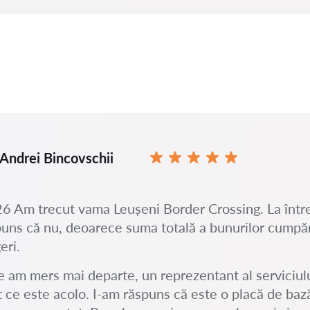
Andrei Bincovschii
6 Am trecut vama Leușeni Border Crossing. La într
uns că nu, deoarece suma totală a bunurilor cump
eri.
 am mers mai departe, un reprezentant al serviciulu
t ce este acolo. I-am răspuns că este o placă de baz