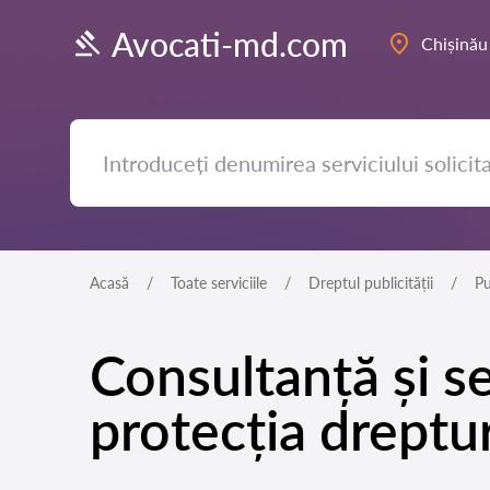
Avocati-md.com
Chișinău
Acasă
Toate serviciile
Dreptul publicității
Pu
Consultanță și se
protecția dreptur