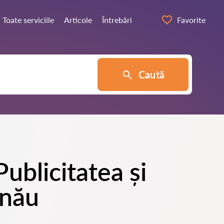
Toate serviciile
Articole
Întrebări
Favorite
Caută
Publicitatea și
inău