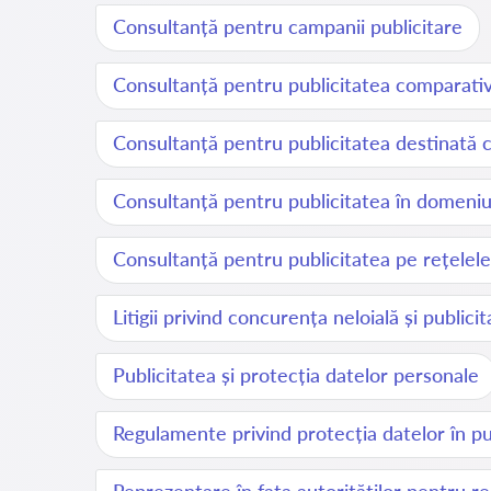
Consultanță pentru campanii publicitare
Consultanță pentru publicitatea comparati
Consultanță pentru publicitatea destinată c
Consultanță pentru publicitatea în domeniu
Consultanță pentru publicitatea pe rețelele
Litigii privind concurența neloială și publici
Publicitatea și protecția datelor personale
Regulamente privind protecția datelor în pu