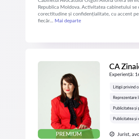
Republica Moldova. Activitatea cabinetului se d
corectitudine și confidențialitate, cu accent pe 
fiecăr...
Mai departe
CA Zina
Experiență:
1
Litigii privind 
Reprezentare în
Publicitatea și
Publicitatea și
PREMIUM
Jurist, av