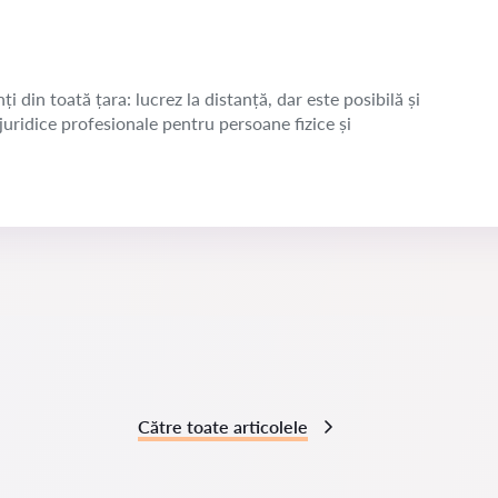
ți din toată țara: lucrez la distanță, dar este posibilă și
 juridice profesionale pentru persoane fizice și
Către toate articolele