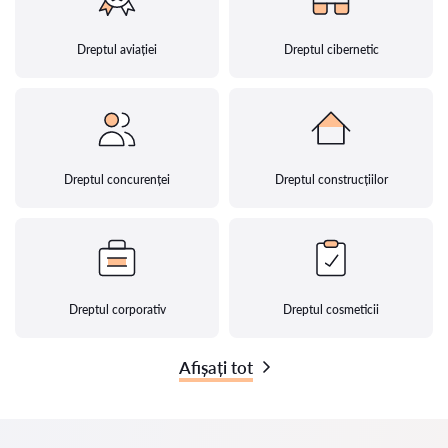
Dreptul aviației
Dreptul cibernetic
Dreptul concurenței
Dreptul construcțiilor
Dreptul corporativ
Dreptul cosmeticii
Afișați tot