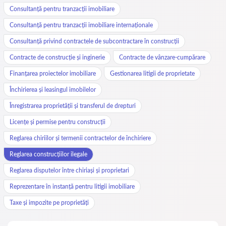
Consultanță pentru tranzacții imobiliare
Consultanță pentru tranzacții imobiliare internaționale
Consultanță privind contractele de subcontractare în construcții
Contracte de construcție și inginerie
Contracte de vânzare-cumpărare
Finanțarea proiectelor imobiliare
Gestionarea litigii de proprietate
Închirierea și leasingul imobilelor
Înregistrarea proprietății și transferul de drepturi
Licențe și permise pentru construcții
Reglarea chiriilor și termenii contractelor de închiriere
Reglarea construcțiilor ilegale
Reglarea disputelor între chiriași și proprietari
Reprezentare în instanță pentru litigii imobiliare
Taxe și impozite pe proprietăți