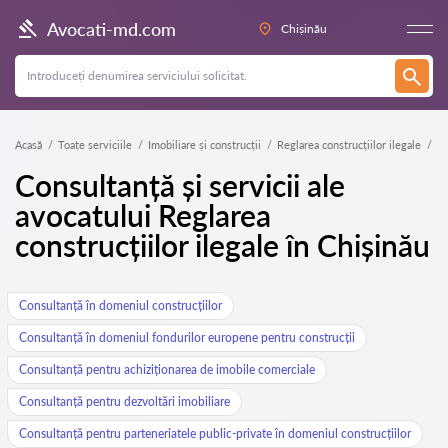
Avocati-md.com
Chișinău
Acasă
Toate serviciile
Imobiliare și construcții
Reglarea construcțiilor ilegale
Consultanță și servicii ale
avocatului Reglarea
construcțiilor ilegale în Chișinău
Consultanță în domeniul construcțiilor
Consultanță în domeniul fondurilor europene pentru construcții
Consultanță pentru achiziționarea de imobile comerciale
Consultanță pentru dezvoltări imobiliare
Consultanță pentru parteneriatele public-private în domeniul construcțiilor