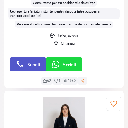
Consultanță pentru accidentele de aviație
Reprezentare în fața instanței pentru dispute între pasageri și
transportatori aerieni
Reprezentare în cazuri de daune cauzate de accidentele aeriene
Jurist, avocat
Chișinău
Sunați
Scrieți
Scrieți
62
4
1960