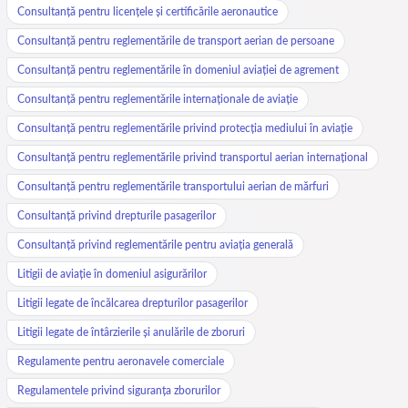
Consultanță pentru licențele și certificările aeronautice
Consultanță pentru reglementările de transport aerian de persoane
Consultanță pentru reglementările în domeniul aviației de agrement
Consultanță pentru reglementările internaționale de aviație
Consultanță pentru reglementările privind protecția mediului în aviație
Consultanță pentru reglementările privind transportul aerian internațional
Consultanță pentru reglementările transportului aerian de mărfuri
Consultanță privind drepturile pasagerilor
Consultanță privind reglementările pentru aviația generală
Litigii de aviație în domeniul asigurărilor
Litigii legate de încălcarea drepturilor pasagerilor
Litigii legate de întârzierile și anulările de zboruri
Regulamente pentru aeronavele comerciale
Regulamentele privind siguranța zborurilor