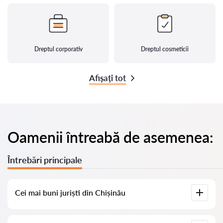
Dreptul corporativ
Dreptul cosmeticii
Afișați tot
Oamenii întreabă de asemenea:
Întrebări principale
Cei mai buni juriști din Chișinău
Am adunat o listă cu cei mai buni juriști din Chișinău, cu