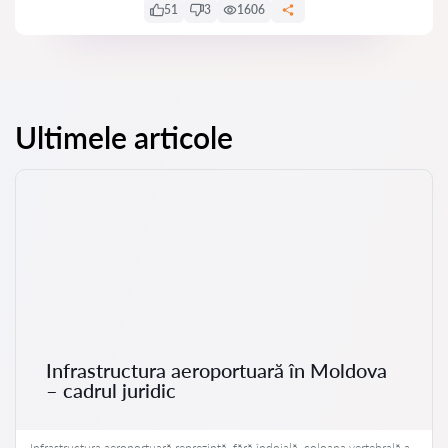
51
3
1606
Ultimele articole
Infrastructura aeroportuară în Moldova
– cadrul juridic
Infrastructura aeroportuară reprezintă, fără îndoială, coloana vertebrală a