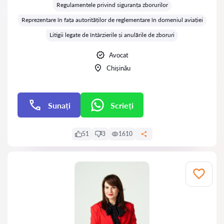
Regulamentele privind siguranța zborurilor
Reprezentare în fața autorităților de reglementare în domeniul aviației
Litigii legate de întârzierile și anulările de zboruri
Avocat
Chișinău
Sunați
Scrieți
Scrieți
51
3
1610