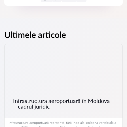
Ultimele articole
Infrastructura aeroportuară în Moldova
– cadrul juridic
Infrastructura aeroportuară reprezintă, fără îndoială, coloana vertebrală a