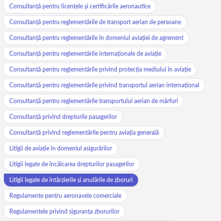
Consultanță pentru licențele și certificările aeronautice
Consultanță pentru reglementările de transport aerian de persoane
Consultanță pentru reglementările în domeniul aviației de agrement
Consultanță pentru reglementările internaționale de aviație
Consultanță pentru reglementările privind protecția mediului în aviație
Consultanță pentru reglementările privind transportul aerian internațional
Consultanță pentru reglementările transportului aerian de mărfuri
Consultanță privind drepturile pasagerilor
Consultanță privind reglementările pentru aviația generală
Litigii de aviație în domeniul asigurărilor
Litigii legate de încălcarea drepturilor pasagerilor
Litigii legate de întârzierile și anulările de zboruri
Regulamente pentru aeronavele comerciale
Regulamentele privind siguranța zborurilor