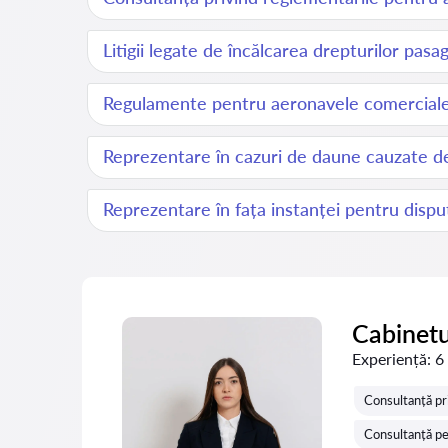
Litigii legate de încălcarea drepturilor pasag
Regulamente pentru aeronavele comercial
Reprezentare în cazuri de daune cauzate d
Reprezentare în fața instanței pentru disput
Cabinetu
Experiență:
6
Consultanță pri
Consultanță pe