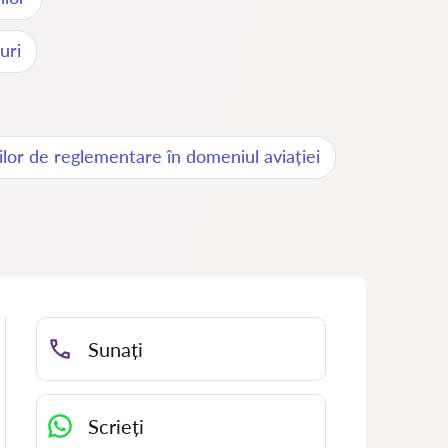
uri
ilor de reglementare în domeniul aviației
Sunați
Scrieți