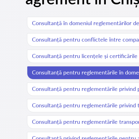
Consultanță în domeniul reglementărilor de
Consultanță pentru conflictele între compan
Consultanță pentru licențele și certificăril
Consultanță pentru reglementările în domen
Consultanță pentru reglementările privind p
Consultanță pentru reglementările privind t
Consultanță pentru reglementările transpor
Consultanță privind reglementările pentru a