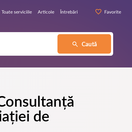
Toate serviciile
Articole
Întrebări
Favorite
Caută
 Consultanță
ației de