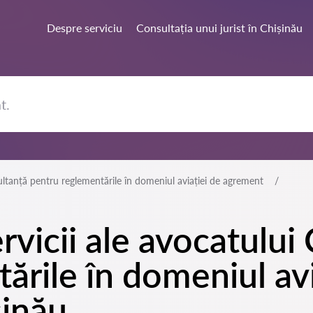
Despre serviciu
Consultația unui jurist în Chișinău
ltanță pentru reglementările în domeniul aviației de agrement
rvicii ale avocatului
ările în domeniul avi
șinău