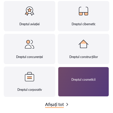
Dreptul aviației
Dreptul cibernetic
Dreptul concurenței
Dreptul construcțiilor
Dreptul cosmeticii
Dreptul corporativ
Afișați tot