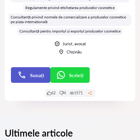
Regulamente privind etichetarea produselor cosmetice
Consultanță privind normele de comercializare a produselor cosmetice
pe piața internațională
Consultanță pentru importul și exportul produselor cosmetice
Jurist, avocat
Chișinău
Sunați
Scrieți
Scrieți
62
4
1971
Ultimele articole