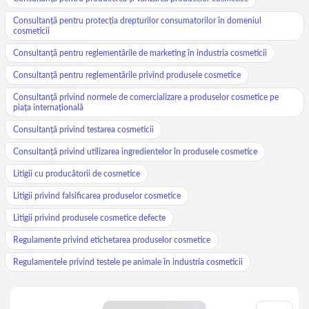
Consultanță pentru protecția drepturilor consumatorilor în domeniul
cosmeticii
Consultanță pentru reglementările de marketing în industria cosmeticii
Consultanță pentru reglementările privind produsele cosmetice
Consultanță privind normele de comercializare a produselor cosmetice pe
piața internațională
Consultanță privind testarea cosmeticii
Consultanță privind utilizarea ingredientelor în produsele cosmetice
Litigii cu producătorii de cosmetice
Litigii privind falsificarea produselor cosmetice
Litigii privind produsele cosmetice defecte
Regulamente privind etichetarea produselor cosmetice
Regulamentele privind testele pe animale în industria cosmeticii