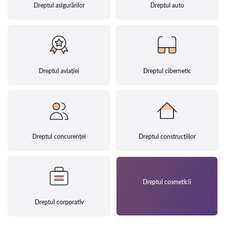
Dreptul asigurărilor
Dreptul auto
Dreptul aviației
Dreptul cibernetic
Dreptul concurenței
Dreptul construcțiilor
Dreptul cosmeticii
Dreptul corporativ