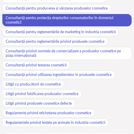
Consultanță pentru producerea și vânzarea produselor cosmetice
Consultanță pentru protecția drepturilor consumatorilor în domeniul
cosmeticii
Consultanță pentru reglementările de marketing în industria cosmeticii
Consultanță pentru reglementările privind produsele cosmetice
Consultanță privind normele de comercializare a produselor cosmetice pe
piața internațională
Consultanță privind testarea cosmeticii
Consultanță privind utilizarea ingredientelor în produsele cosmetice
Litigii cu producătorii de cosmetice
Litigii privind falsificarea produselor cosmetice
Litigii privind produsele cosmetice defecte
Regulamente privind etichetarea produselor cosmetice
Regulamentele privind testele pe animale în industria cosmeticii