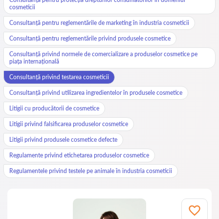
cosmeticii
Consultanță pentru reglementările de marketing în industria cosmeticii
Consultanță pentru reglementările privind produsele cosmetice
Consultanță privind normele de comercializare a produselor cosmetice pe
piața internațională
Consultanță privind testarea cosmeticii
Consultanță privind utilizarea ingredientelor în produsele cosmetice
Litigii cu producătorii de cosmetice
Litigii privind falsificarea produselor cosmetice
Litigii privind produsele cosmetice defecte
Regulamente privind etichetarea produselor cosmetice
Regulamentele privind testele pe animale în industria cosmeticii