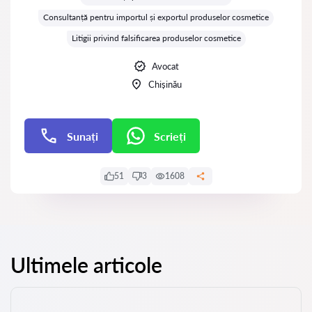
Consultanță pentru importul și exportul produselor cosmetice
Litigii privind falsificarea produselor cosmetice
Avocat
Chișinău
Sunați
Scrieți
Scrieți
51
3
1608
Ultimele articole