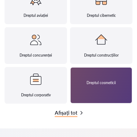
Dreptul aviației
Dreptul cibernetic
Dreptul concurenței
Dreptul construcțiilor
Dreptul cosmeticii
Dreptul corporativ
Afișați tot