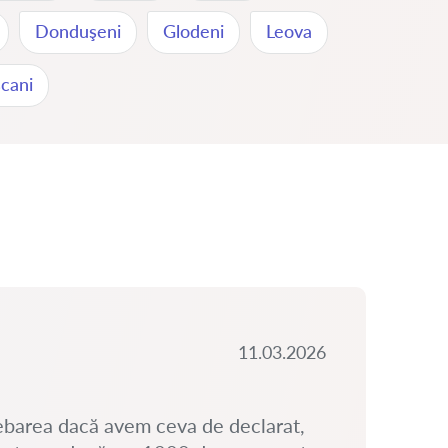
Donduşeni
Glodeni
Leova
cani
11.03.2026
ebarea dacă avem ceva de declarat,