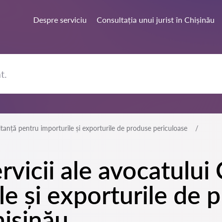
Despre serviciu
Consultația unui jurist în Chișinău
tanță pentru importurile și exporturile de produse periculoase
rvicii ale avocatului
le și exporturile de 
hișinău