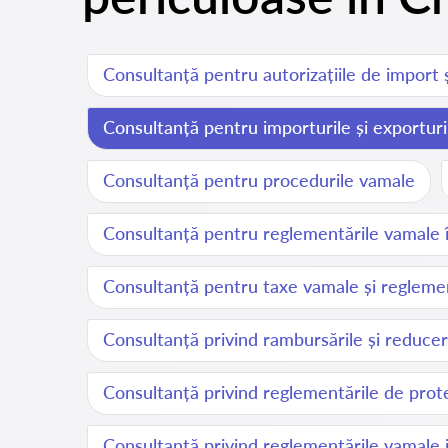
Consultanță pentru autorizațiile de import 
Consultanță pentru importurile și exportur
Consultanță pentru procedurile vamale
Consultanță pentru reglementările vamale în
Consultanță pentru taxe vamale și reglement
Consultanță privind rambursările și reducer
Consultanță privind reglementările de prote
Consultanță privind reglementările vamale 