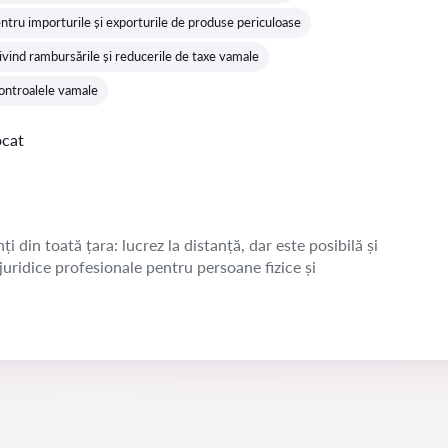
ntru importurile și exporturile de produse periculoase
ivind rambursările și reducerile de taxe vamale
 controalele vamale
ocat
ți din toată țara: lucrez la distanță, dar este posibilă și
 juridice profesionale pentru persoane fizice și