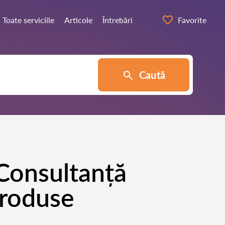
Toate serviciile
Articole
Întrebări
Favorite
Caută
 Consultanță
produse