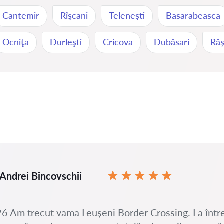
Cantemir
Rîşcani
Teleneşti
Basarabeasca
Ocniţa
Durleşti
Cricova
Dubăsari
Râș
Andrei Bincovschii
6 Am trecut vama Leușeni Border Crossing. La într