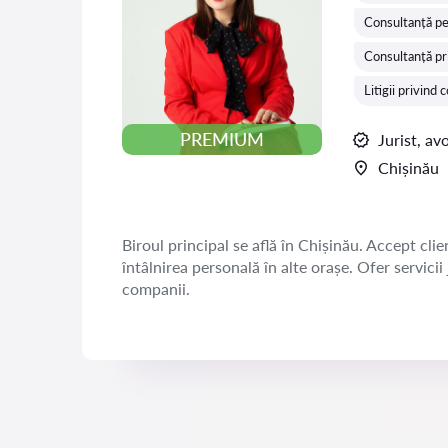
Consultanță pe
Consultanță pr
Litigii privind
PREMIUM
Jurist, av
Chișinău
Biroul principal se află în Chișinău. Accept clien
întâlnirea personală în alte orașe. Ofer servicii
companii.