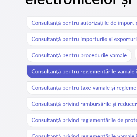
Consultanță pentru autorizațiile de import 
Consultanță pentru importurile și exportur
Consultanță pentru procedurile vamale
Consultanță pentru reglementările vamale în
Consultanță pentru taxe vamale și reglement
Consultanță privind rambursările și reducer
Consultanță privind reglementările de prote
Consultanță privind reglementările vamale 