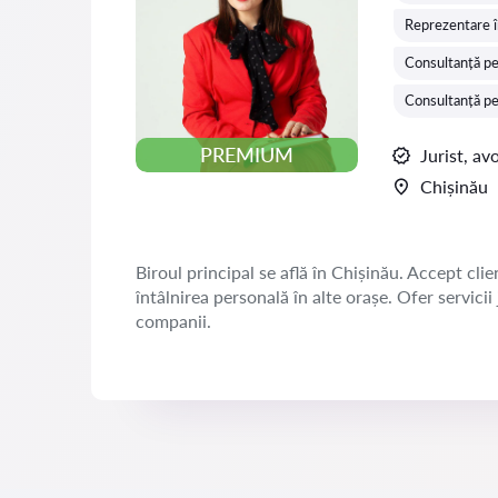
Reprezentare î
Consultanță pe
Consultanță pe
PREMIUM
Jurist, av
Chișinău
Biroul principal se află în Chișinău. Accept clien
întâlnirea personală în alte orașe. Ofer servicii
companii.