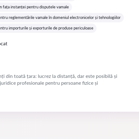
n fața instanței pentru disputele vamale
ntru reglementările vamale în domeniul electronicelor și tehnologiilor
ntru importurile și exporturile de produse periculoase
ocat
ți din toată țara: lucrez la distanță, dar este posibilă și
 juridice profesionale pentru persoane fizice și