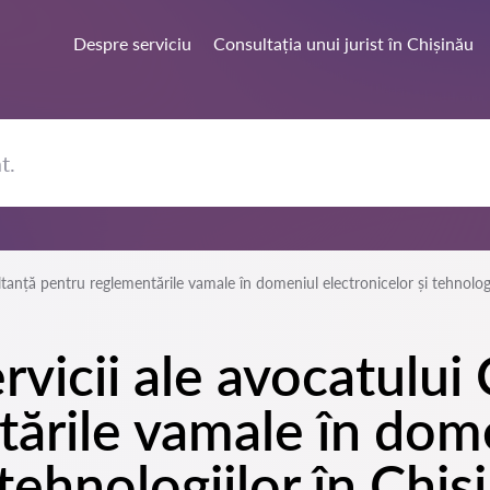
Despre serviciu
Consultația unui jurist în Chișinău
tanță pentru reglementările vamale în domeniul electronicelor și tehnologi
rvicii ale avocatului
ările vamale în dom
 tehnologiilor în Chiș