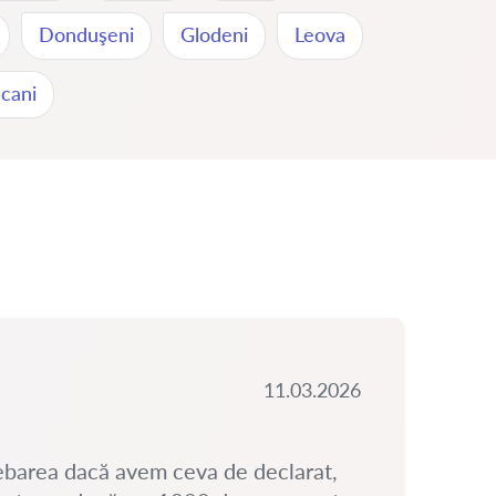
Donduşeni
Glodeni
Leova
cani
11.03.2026
ebarea dacă avem ceva de declarat,