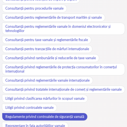
Consultanță pentru procedurile vamale
Consultanță pentru reglementările de transport maritim și vamale
Consultanță pentru reglementările vamale în domeniul electronicelor și
tehnologiilor
Consultanță pentru taxe vamale și reglementările fiscale
Consultanță pentru tranzacțiile de mărfuri internaționale
Consultanță privind rambursările și reducerile de taxe vamale
Consultanță privind reglementările de protecția consumatorilor în comerțul
internațional
Consultanță privind reglementările vamale internaționale
Consultanță privind tratatele internaționale de comerț și reglementările vamale
Litigii privind clasificarea mărfurilor în scopuri vamale
Litigii privind controalele vamale
Regulamente privind controalele de siguranță vamală
Reprezentare în fața autorităților vamale