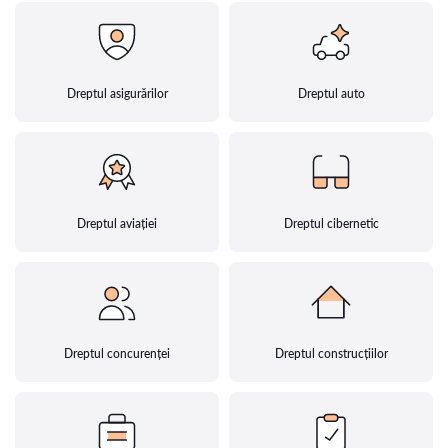
Dreptul asigurărilor
Dreptul auto
Dreptul aviației
Dreptul cibernetic
Dreptul concurenței
Dreptul construcțiilor