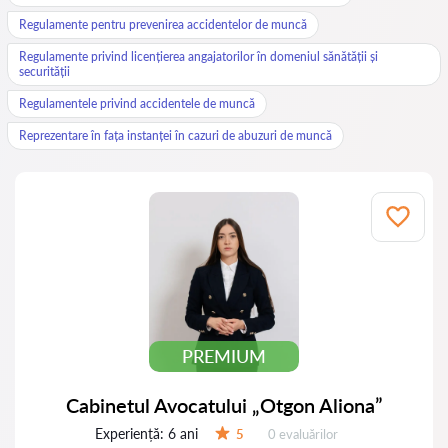
Regulamente pentru prevenirea accidentelor de muncă
Regulamente privind licențierea angajatorilor în domeniul sănătății și
securității
Regulamentele privind accidentele de muncă
Reprezentare în fața instanței în cazuri de abuzuri de muncă
PREMIUM
Cabinetul Avocatului „Otgon Aliona”
Experiență:
6 ani
Evaluărilor:
5
0 evaluărilor