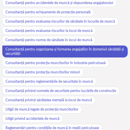
Consultanță pentru accidentele de muncă și răspunderea angajatorului
Consultanță pentru echipamente de protecție personală
Consultanță pentru evaluarea riscurilor de sănătate în locurile de muncă
Consultanță pentru evaluarea riscurilor la locul de muncă
Consultanță pentru norme de sănătate în locul de muncă
Consultanță pentru organizarea și formarea angajaților în domeniul sănătății și
securității
Consultanță pentru protecția muncitorilor în industria periculoasă
Consultanță pentru protecția muncitorilor minori
Consultanță pentru reglementările de securitate în muncă
Consultanță privind normele de securitate pentru lucrările de construcție
Consultanță privind sănătatea mentală la locul de muncă
Litigii de muncă legate de protecția muncitorilor
Litigii privind accidentele de muncă
Reglementări pentru condițiile de muncă în medii periculoase