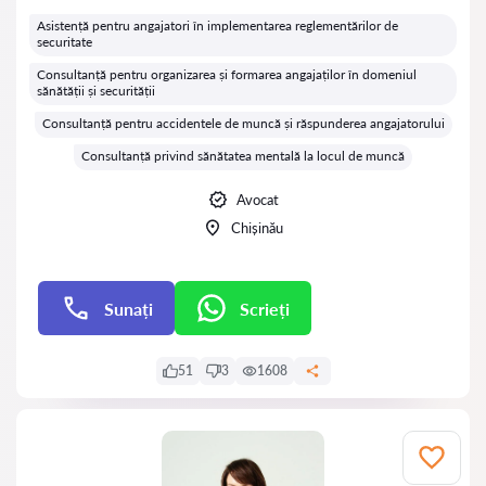
Evaluare:
Asistență pentru angajatori în implementarea reglementărilor de
securitate
Consultanță pentru organizarea și formarea angajaților în domeniul
sănătății și securității
Consultanță pentru accidentele de muncă și răspunderea angajatorului
Consultanță privind sănătatea mentală la locul de muncă
Avocat
Chișinău
Sunați
Scrieți
Scrieți
51
3
1608