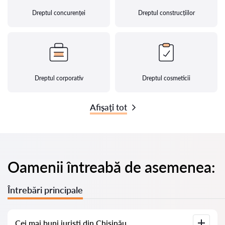
Dreptul concurenței
Dreptul construcțiilor
Dreptul corporativ
Dreptul cosmeticii
Afișați tot
Oamenii întreabă de asemenea:
Întrebări principale
Cei mai buni juriști din Chișinău