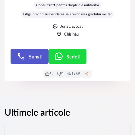
Consultanță pentru drepturile militarilor
Litigii privind suspendarea sau revocarea gradului militar
Jurist, avocat
Chișinău
Sunați
Scrieți
Scrieți
62
4
1969
Ultimele articole