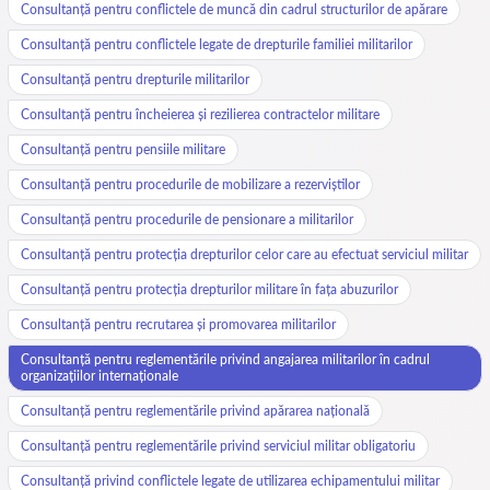
Consultanță pentru conflictele de muncă din cadrul structurilor de apărare
Consultanță pentru conflictele legate de drepturile familiei militarilor
Consultanță pentru drepturile militarilor
Consultanță pentru încheierea și rezilierea contractelor militare
Consultanță pentru pensiile militare
Consultanță pentru procedurile de mobilizare a rezerviștilor
Consultanță pentru procedurile de pensionare a militarilor
Consultanță pentru protecția drepturilor celor care au efectuat serviciul militar
Consultanță pentru protecția drepturilor militare în fața abuzurilor
Consultanță pentru recrutarea și promovarea militarilor
Consultanță pentru reglementările privind angajarea militarilor în cadrul
organizațiilor internaționale
Consultanță pentru reglementările privind apărarea națională
Consultanță pentru reglementările privind serviciul militar obligatoriu
Consultanță privind conflictele legate de utilizarea echipamentului militar