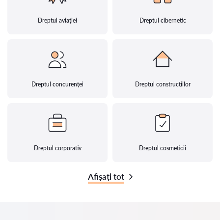
Dreptul aviației
Dreptul cibernetic
Dreptul concurenței
Dreptul construcțiilor
Dreptul corporativ
Dreptul cosmeticii
Afișați tot