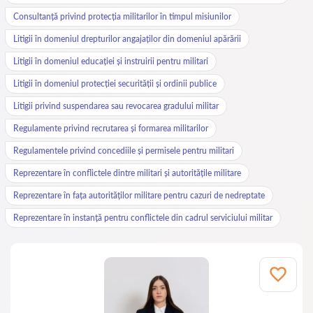
Consultanță privind protecția militarilor în timpul misiunilor
Litigii în domeniul drepturilor angajaților din domeniul apărării
Litigii în domeniul educației și instruirii pentru militari
Litigii în domeniul protecției securității și ordinii publice
Litigii privind suspendarea sau revocarea gradului militar
Regulamente privind recrutarea și formarea militarilor
Regulamentele privind concediile și permisele pentru militari
Reprezentare în conflictele dintre militari și autoritățile militare
Reprezentare în fața autorităților militare pentru cazuri de nedreptate
Reprezentare în instanță pentru conflictele din cadrul serviciului militar