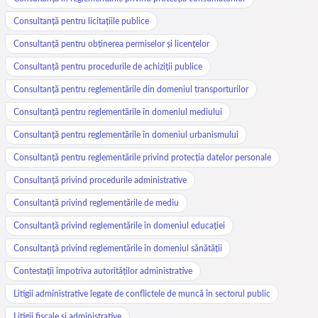
Consultanță pentru licitațiile publice
Consultanță pentru obținerea permiselor și licențelor
Consultanță pentru procedurile de achiziții publice
Consultanță pentru reglementările din domeniul transporturilor
Consultanță pentru reglementările în domeniul mediului
Consultanță pentru reglementările în domeniul urbanismului
Consultanță pentru reglementările privind protecția datelor personale
Consultanță privind procedurile administrative
Consultanță privind reglementările de mediu
Consultanță privind reglementările în domeniul educației
Consultanță privind reglementările în domeniul sănătății
Contestații împotriva autorităților administrative
Litigii administrative legate de conflictele de muncă în sectorul public
Litigii fiscale și administrative