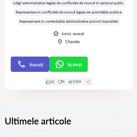
Litigii administrative legate de conflictele de muncă în sectorul public
Reprezentare în conflictele de muncă legate de autoritățile publice
Reprezentare în contestațiile administrative privind impozitele
Jurist, avocat
Chișinău
Sunați
Scrieți
Scrieți
62
4
1969
Ultimele articole