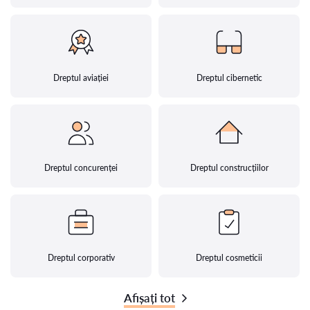
Dreptul aviației
Dreptul cibernetic
Dreptul concurenței
Dreptul construcțiilor
Dreptul corporativ
Dreptul cosmeticii
Afișați tot