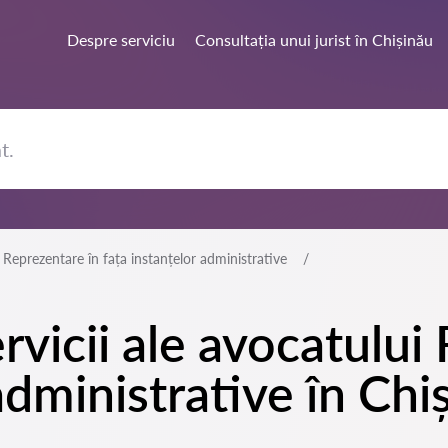
Despre serviciu
Consultația unui jurist în Chișinău
Reprezentare în fața instanțelor administrative
rvicii ale avocatului
administrative în Chi