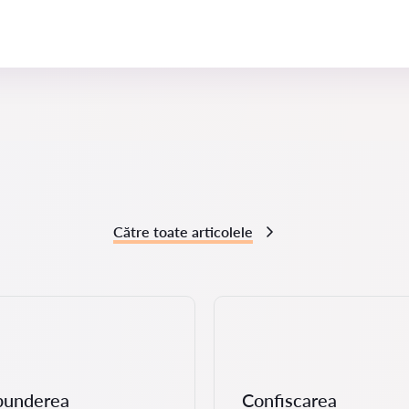
Către toate articolele
punderea
Confiscarea