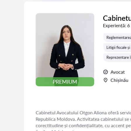
Cabinetu
Experiență:
6
Reglementarea 
Litigii fiscale 
Reprezentare în
Avocat
Chișinău
PREMIUM
Cabinetul Avocatului Otgon Aliona oferă servicii 
Republica Moldova. Activitatea cabinetului se d
corectitudine și confidențialitate, cu accent pe 