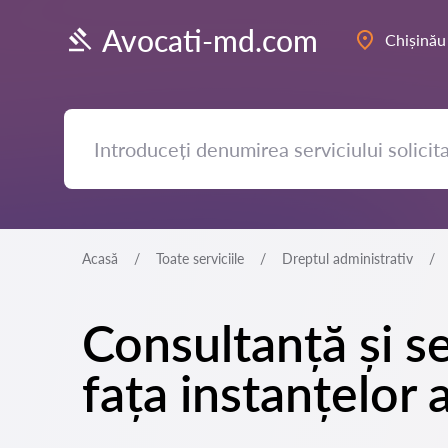
Avocati-md.com
Chișinău
Acasă
Toate serviciile
Dreptul administrativ
Consultanță și se
fața instanțelor 