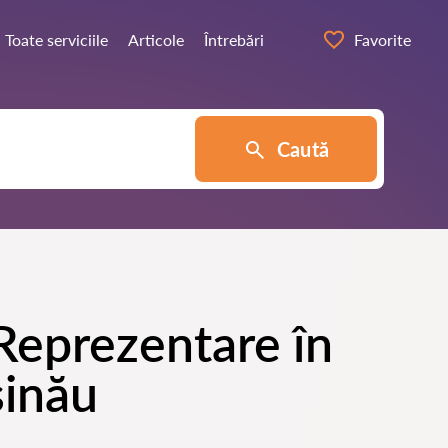
Toate serviciile
Articole
Întrebări
Favorite
Caută
 Reprezentare în
șinău