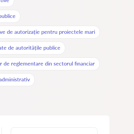
ative
 publice
ve de autorizație pentru proiectele mari
te de autoritățile publice
or de reglementare din sectorul financiar
administrativ