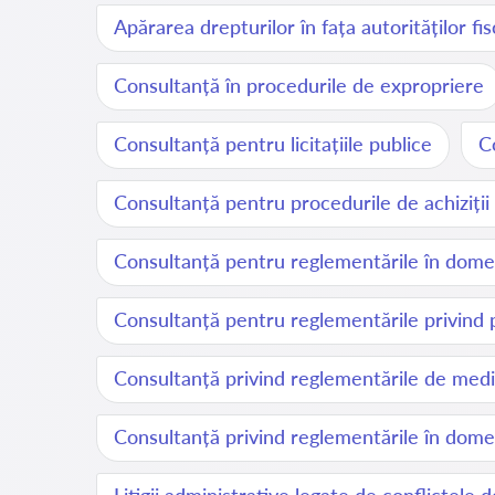
Apărarea drepturilor în fața autorităților fis
Consultanță în procedurile de expropriere
Consultanță pentru licitațiile publice
C
Consultanță pentru procedurile de achiziții
Consultanță pentru reglementările în dome
Consultanță pentru reglementările privind 
Consultanță privind reglementările de med
Consultanță privind reglementările în domen