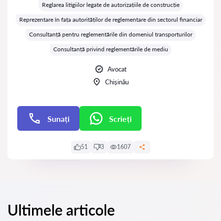
Reglarea litigiilor legate de autorizațiile de construcție
Reprezentare în fața autorităților de reglementare din sectorul financiar
Consultanță pentru reglementările din domeniul transporturilor
Consultanță privind reglementările de mediu
Avocat
Chișinău
Sunați
Scrieți
Scrieți
51
3
1607
Ultimele articole