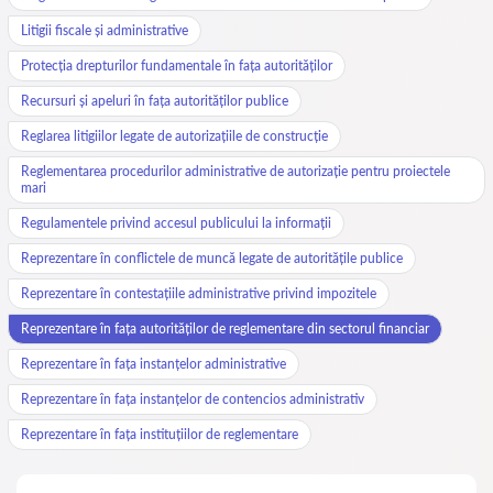
Litigii fiscale și administrative
Protecția drepturilor fundamentale în fața autorităților
Recursuri și apeluri în fața autorităților publice
Reglarea litigiilor legate de autorizațiile de construcție
Reglementarea procedurilor administrative de autorizație pentru proiectele
mari
Regulamentele privind accesul publicului la informații
Reprezentare în conflictele de muncă legate de autoritățile publice
Reprezentare în contestațiile administrative privind impozitele
Reprezentare în fața autorităților de reglementare din sectorul financiar
Reprezentare în fața instanțelor administrative
Reprezentare în fața instanțelor de contencios administrativ
Reprezentare în fața instituțiilor de reglementare