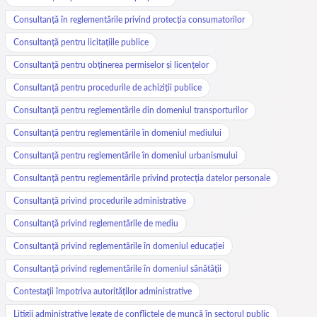
Consultanță în reglementările privind protecția consumatorilor
Consultanță pentru licitațiile publice
Consultanță pentru obținerea permiselor și licențelor
Consultanță pentru procedurile de achiziții publice
Consultanță pentru reglementările din domeniul transporturilor
Consultanță pentru reglementările în domeniul mediului
Consultanță pentru reglementările în domeniul urbanismului
Consultanță pentru reglementările privind protecția datelor personale
Consultanță privind procedurile administrative
Consultanță privind reglementările de mediu
Consultanță privind reglementările în domeniul educației
Consultanță privind reglementările în domeniul sănătății
Contestații împotriva autorităților administrative
Litigii administrative legate de conflictele de muncă în sectorul public