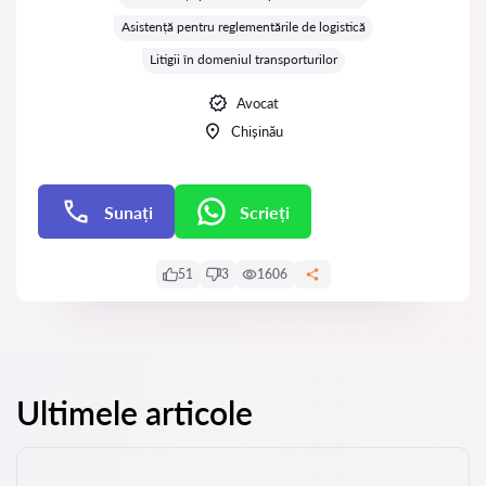
Asistență pentru reglementările de logistică
Litigii în domeniul transporturilor
Avocat
Chișinău
Sunați
Scrieți
Scrieți
51
3
1606
Ultimele articole