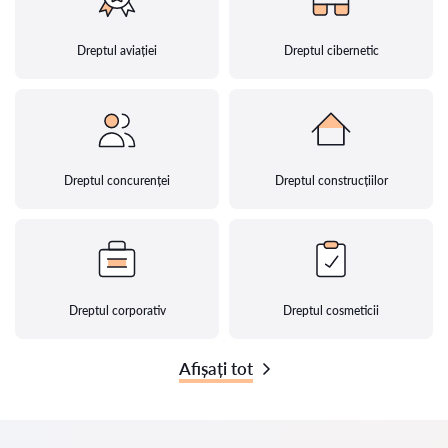
Dreptul aviației
Dreptul cibernetic
Dreptul concurenței
Dreptul construcțiilor
Dreptul corporativ
Dreptul cosmeticii
Afișați tot