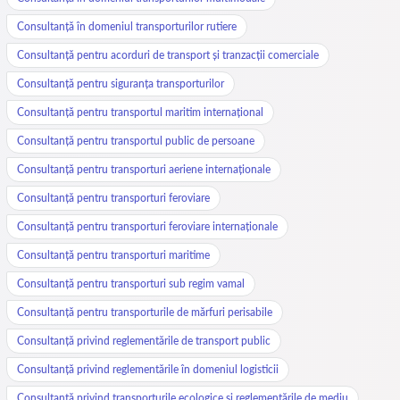
Consultanță în domeniul transporturilor rutiere
Consultanță pentru acorduri de transport și tranzacții comerciale
Consultanță pentru siguranța transporturilor
Consultanță pentru transportul maritim internațional
Consultanță pentru transportul public de persoane
Consultanță pentru transporturi aeriene internaționale
Consultanță pentru transporturi feroviare
Consultanță pentru transporturi feroviare internaționale
Consultanță pentru transporturi maritime
Consultanță pentru transporturi sub regim vamal
Consultanță pentru transporturile de mărfuri perisabile
Consultanță privind reglementările de transport public
Consultanță privind reglementările în domeniul logisticii
Consultanță privind transporturile ecologice și reglementările de mediu