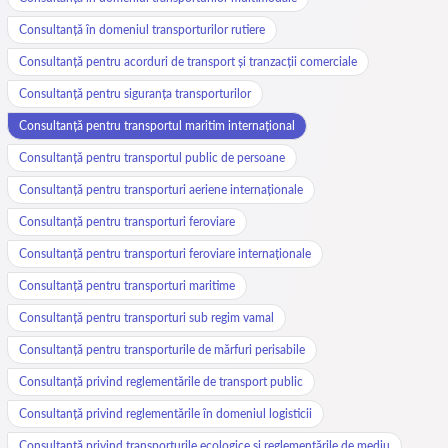
Consultanță în domeniul transporturilor rutiere
Consultanță pentru acorduri de transport și tranzacții comerciale
Consultanță pentru siguranța transporturilor
Consultanță pentru transportul maritim internațional
Consultanță pentru transportul public de persoane
Consultanță pentru transporturi aeriene internaționale
Consultanță pentru transporturi feroviare
Consultanță pentru transporturi feroviare internaționale
Consultanță pentru transporturi maritime
Consultanță pentru transporturi sub regim vamal
Consultanță pentru transporturile de mărfuri perisabile
Consultanță privind reglementările de transport public
Consultanță privind reglementările în domeniul logisticii
Consultanță privind transporturile ecologice și reglementările de mediu