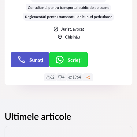
Consultanță pentru transportul public de persoane
Reglementări pentru transportul de bunuri periculoase
Jurist, avocat
Chișinău
Sunați
Scrieți
Scrieți
62
4
1964
Ultimele articole