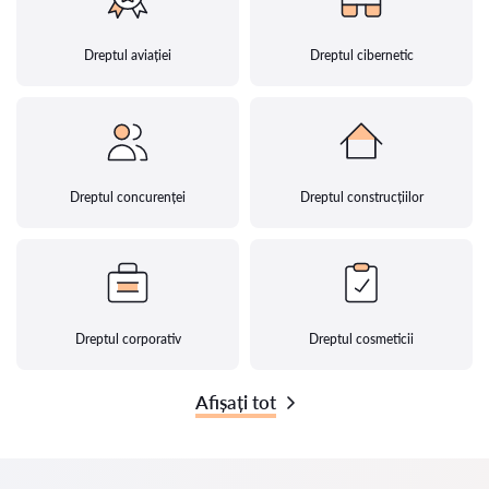
Dreptul aviației
Dreptul cibernetic
Dreptul concurenței
Dreptul construcțiilor
Dreptul corporativ
Dreptul cosmeticii
Afișați tot