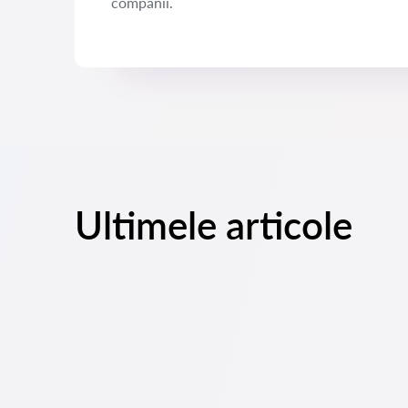
companii.
Ultimele articole