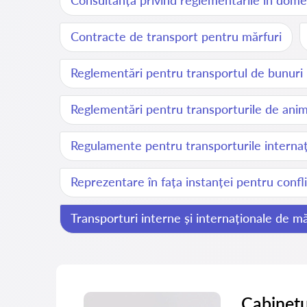
Consultanță privind reglementările în domeni
Contracte de transport pentru mărfuri
Reglementări pentru transportul de bunuri 
Reglementări pentru transporturile de ani
Regulamente pentru transporturile internaț
Reprezentare în fața instanței pentru confl
Transporturi interne și internaționale de mă
Cabinetu