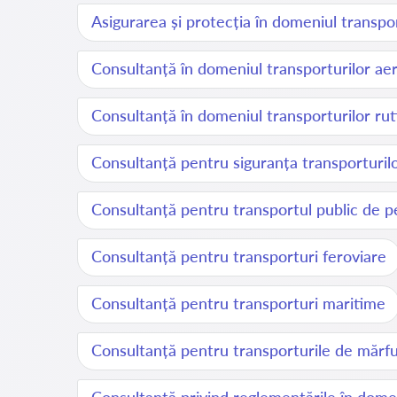
Asigurarea și protecția în domeniul transpor
Consultanță în domeniul transporturilor ae
Consultanță în domeniul transporturilor rut
Consultanță pentru siguranța transporturil
Consultanță pentru transportul public de 
Consultanță pentru transporturi feroviare
Consultanță pentru transporturi maritime
Consultanță pentru transporturile de mărfur