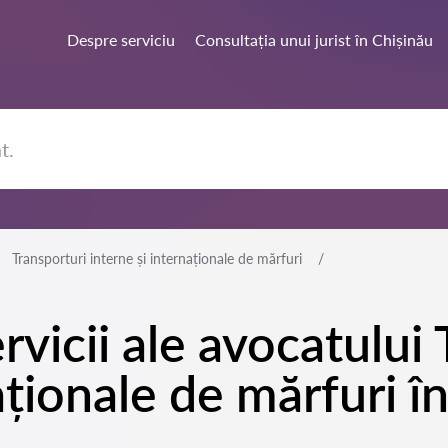
Despre serviciu
Consultația unui jurist în Chișinău
Transporturi interne și internaționale de mărfuri
rvicii ale avocatului
aționale de mărfuri î