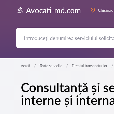
Avocati-md.com
Chișinău
Acasă
Toate serviciile
Dreptul transporturilor
Consultanță și se
interne și intern