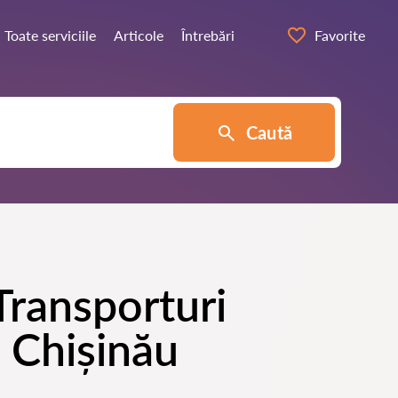
Toate serviciile
Articole
Întrebări
Favorite
Caută
 Transporturi
n Chișinău