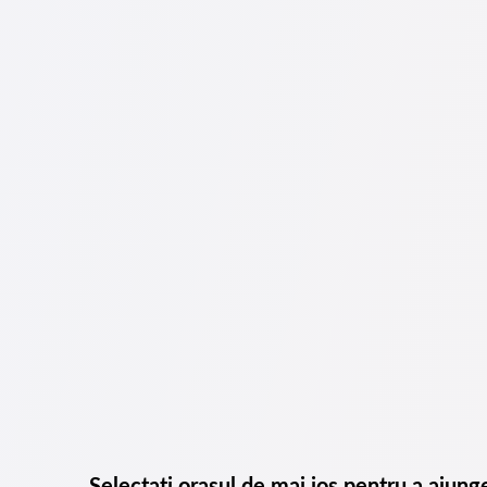
Selectați orașul de mai jos pentru a ajung