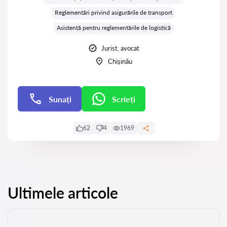
Reglementări privind asigurările de transport
Asistență pentru reglementările de logistică
Jurist, avocat
Chișinău
Sunați
Scrieți
Scrieți
62
4
1969
Ultimele articole