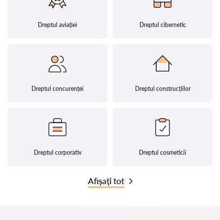
Dreptul aviației
Dreptul cibernetic
Dreptul concurenței
Dreptul construcțiilor
Dreptul corporativ
Dreptul cosmeticii
Afișați tot