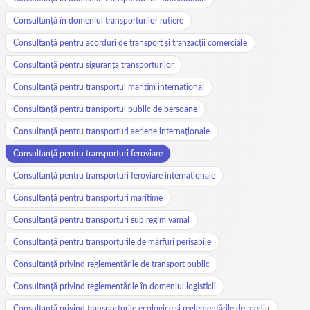
Consultanță în domeniul transporturilor rutiere
Consultanță pentru acorduri de transport și tranzacții comerciale
Consultanță pentru siguranța transporturilor
Consultanță pentru transportul maritim internațional
Consultanță pentru transportul public de persoane
Consultanță pentru transporturi aeriene internaționale
Consultanță pentru transporturi feroviare
Consultanță pentru transporturi feroviare internaționale
Consultanță pentru transporturi maritime
Consultanță pentru transporturi sub regim vamal
Consultanță pentru transporturile de mărfuri perisabile
Consultanță privind reglementările de transport public
Consultanță privind reglementările în domeniul logisticii
Consultanță privind transporturile ecologice și reglementările de mediu