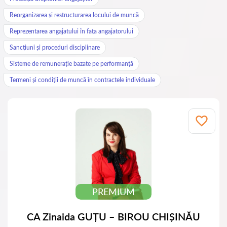
Reorganizarea și restructurarea locului de muncă
Reprezentarea angajatului în fața angajatorului
Sancțiuni și proceduri disciplinare
Sisteme de remunerație bazate pe performanță
Termeni și condiții de muncă în contractele individuale
PREMIUM
CA Zinaida GUȚU – BIROU CHIȘINĂU