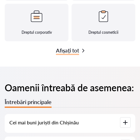
Dreptul corporativ
Dreptul cosmeticii
Afișați tot
Oamenii întreabă de asemenea:
Întrebări principale
Cei mai buni juriști din Chișinău
Am adunat o listă cu cei mai buni juriști din Chișinău, cu