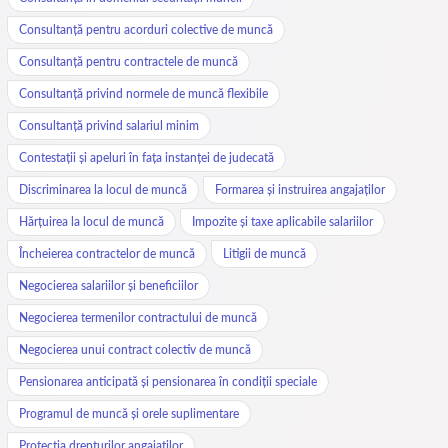
Consultanță pentru acorduri colective de muncă
Consultanță pentru contractele de muncă
Consultanță privind normele de muncă flexibile
Consultanță privind salariul minim
Contestații și apeluri în fața instanței de judecată
Discriminarea la locul de muncă
Formarea și instruirea angajaților
Hărțuirea la locul de muncă
Impozite și taxe aplicabile salariilor
Încheierea contractelor de muncă
Litigii de muncă
Negocierea salariilor și beneficiilor
Negocierea termenilor contractului de muncă
Negocierea unui contract colectiv de muncă
Pensionarea anticipată și pensionarea în condiții speciale
Programul de muncă și orele suplimentare
Protecția drepturilor angajaților