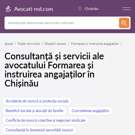
Avocati-md.com
Chișinău
Acasă
Toate serviciile
Dreptul muncii
Formarea și instruirea angajaților
Consultanță și servicii ale
avocatului Formarea și
instruirea angajaților în
Chișinău
Accidente de muncă și protecția socială
Beneficii sociale și alocații de familie
Concedierea angajaților
Conflicte de muncă colective și negocieri sindicale
Consultanță în domeniul securității muncii