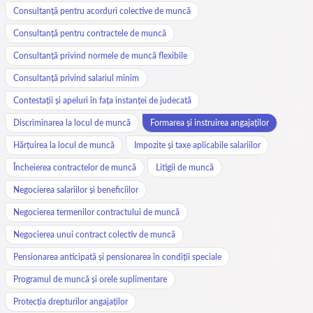
Consultanță pentru acorduri colective de muncă
Consultanță pentru contractele de muncă
Consultanță privind normele de muncă flexibile
Consultanță privind salariul minim
Contestații și apeluri în fața instanței de judecată
Discriminarea la locul de muncă
Formarea și instruirea angajaților
Hărțuirea la locul de muncă
Impozite și taxe aplicabile salariilor
Încheierea contractelor de muncă
Litigii de muncă
Negocierea salariilor și beneficiilor
Negocierea termenilor contractului de muncă
Negocierea unui contract colectiv de muncă
Pensionarea anticipată și pensionarea în condiții speciale
Programul de muncă și orele suplimentare
Protecția drepturilor angajaților