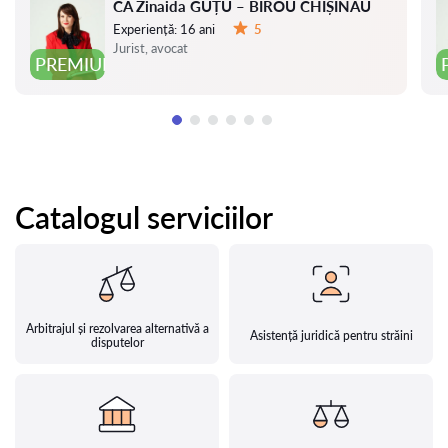
CA Zinaida GUȚU – BIROU CHIȘINĂU
Experiență:
16 ani
5
Evaluare:
Jurist, avocat
PREMIUM
Catalogul serviciilor
Arbitrajul și rezolvarea alternativă a
Asistență juridică pentru străini
disputelor