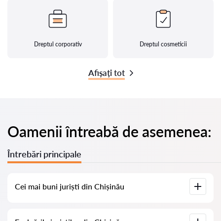
Dreptul corporativ
Dreptul cosmeticii
Afișați tot
Oamenii întreabă de asemenea:
Întrebări principale
Cei mai buni juriști din Chișinău
Am adunat o listă cu cei mai buni juriști din Chișinău, cu