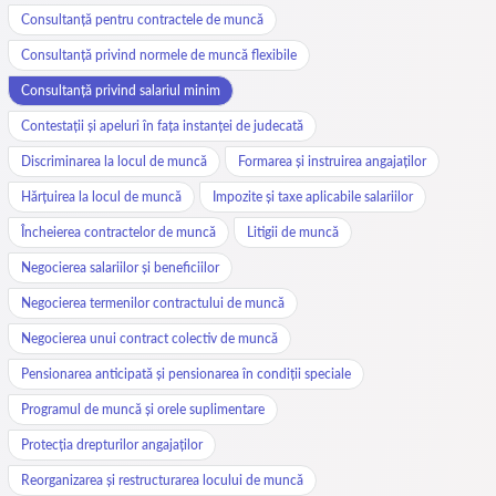
Consultanță pentru contractele de muncă
Consultanță privind normele de muncă flexibile
Consultanță privind salariul minim
Contestații și apeluri în fața instanței de judecată
Discriminarea la locul de muncă
Formarea și instruirea angajaților
Hărțuirea la locul de muncă
Impozite și taxe aplicabile salariilor
Încheierea contractelor de muncă
Litigii de muncă
Negocierea salariilor și beneficiilor
Negocierea termenilor contractului de muncă
Negocierea unui contract colectiv de muncă
Pensionarea anticipată și pensionarea în condiții speciale
Programul de muncă și orele suplimentare
Protecția drepturilor angajaților
Reorganizarea și restructurarea locului de muncă