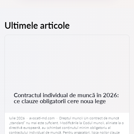
Ultimele articole
Contractul individual de muncă în 2026:
ce clauze obligatorii cere noua lege
Iulie 2026 · avocati-md.com · Dreptul muncii Un contract de muncă
„standard” nu mai este suficient. Modificările la Codul muncii, aliniate la o
directivă europeană, au schimbat conținutul minim obligatoriu al
contractului individual de muncă. Pentru angajatori, lipsa noilor clauze