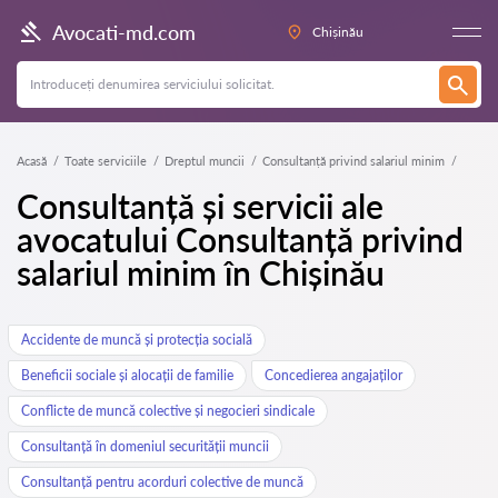
Avocati-md.com
Chișinău
Acasă
Toate serviciile
Dreptul muncii
Consultanță privind salariul minim
Consultanță și servicii ale
avocatului Consultanță privind
salariul minim în Chișinău
Accidente de muncă și protecția socială
Beneficii sociale și alocații de familie
Concedierea angajaților
Conflicte de muncă colective și negocieri sindicale
Consultanță în domeniul securității muncii
Consultanță pentru acorduri colective de muncă