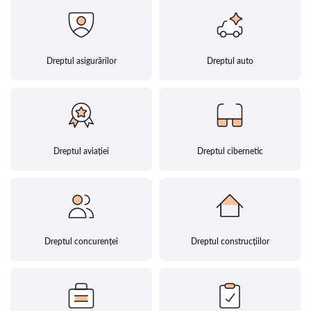
Dreptul asigurărilor
Dreptul auto
Dreptul aviației
Dreptul cibernetic
Dreptul concurenței
Dreptul construcțiilor