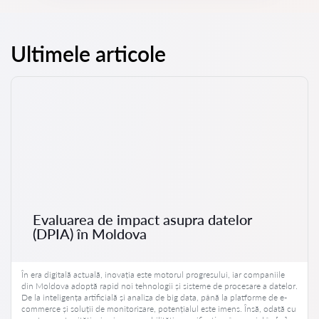
Ultimele articole
Evaluarea de impact asupra datelor
(DPIA) în Moldova
În era digitală actuală, inovația este motorul progresului, iar companiile
din Moldova adoptă rapid noi tehnologii și sisteme de procesare a datelor.
De la inteligența artificială și analiza de big data, până la platforme de e-
commerce și soluții de monitorizare, potențialul este imens. Însă, odată cu