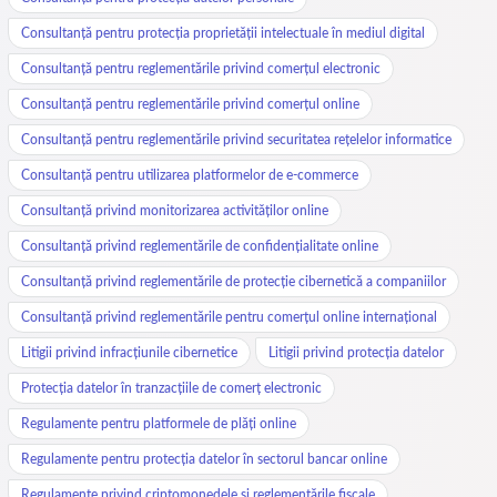
Consultanță pentru protecția proprietății intelectuale în mediul digital
Consultanță pentru reglementările privind comerțul electronic
Consultanță pentru reglementările privind comerțul online
Consultanță pentru reglementările privind securitatea rețelelor informatice
Consultanță pentru utilizarea platformelor de e-commerce
Consultanță privind monitorizarea activităților online
Consultanță privind reglementările de confidențialitate online
Consultanță privind reglementările de protecție cibernetică a companiilor
Consultanță privind reglementările pentru comerțul online internațional
Litigii privind infracțiunile cibernetice
Litigii privind protecția datelor
Protecția datelor în tranzacțiile de comerț electronic
Regulamente pentru platformele de plăți online
Regulamente pentru protecția datelor în sectorul bancar online
Regulamente privind criptomonedele și reglementările fiscale