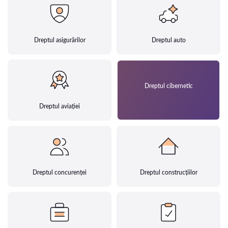
Dreptul asigurărilor
Dreptul auto
Dreptul cibernetic
Dreptul aviației
Dreptul concurenței
Dreptul construcțiilor