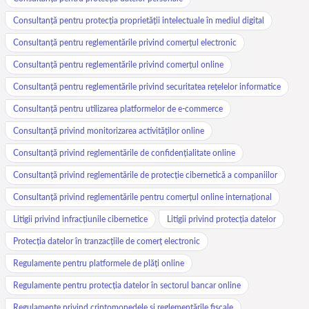
Consultanță pentru protecția proprietății intelectuale în mediul digital
Consultanță pentru reglementările privind comerțul electronic
Consultanță pentru reglementările privind comerțul online
Consultanță pentru reglementările privind securitatea rețelelor informatice
Consultanță pentru utilizarea platformelor de e-commerce
Consultanță privind monitorizarea activităților online
Consultanță privind reglementările de confidențialitate online
Consultanță privind reglementările de protecție cibernetică a companiilor
Consultanță privind reglementările pentru comerțul online internațional
Litigii privind infracțiunile cibernetice
Litigii privind protecția datelor
Protecția datelor în tranzacțiile de comerț electronic
Regulamente pentru platformele de plăți online
Regulamente pentru protecția datelor în sectorul bancar online
Regulamente privind criptomonedele și reglementările fiscale