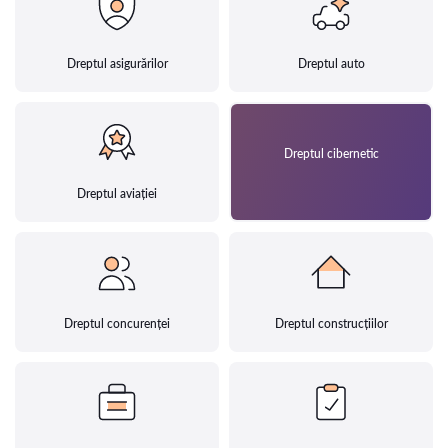
Dreptul asigurărilor
Dreptul auto
Dreptul cibernetic
Dreptul aviației
Dreptul concurenței
Dreptul construcțiilor