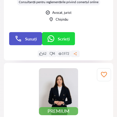
Consultanță pentru reglementările privind comerțul online
Avocat, jurist
Chișinău
Sunați
Scrieți
Scrieți
62
4
1972
PREMIUM