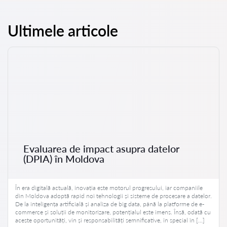
Ultimele articole
Evaluarea de impact asupra datelor
(DPIA) în Moldova
În era digitală actuală, inovația este motorul progresului, iar companiile
din Moldova adoptă rapid noi tehnologii și sisteme de procesare a datelor.
De la inteligența artificială și analiza de big data, până la platforme de e-
commerce și soluții de monitorizare, potențialul este imens. Însă, odată cu
aceste oportunități, vin și responsabilități semnificative, în special în […]