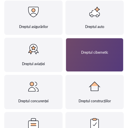
Dreptul asigurărilor
Dreptul auto
Dreptul cibernetic
Dreptul aviației
Dreptul concurenței
Dreptul construcțiilor