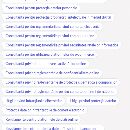
Consultanță pentru protecția datelor personale
Consultanță pentru protecția proprietății intelectuale în mediul digital
Consultanță pentru reglementările privind comerțul electronic
Consultanță pentru reglementările privind comerțul online
Consultanță pentru reglementările privind securitatea rețelelor informatice
Consultanță pentru utilizarea platformelor de e-commerce
Consultanță privind monitorizarea activităților online
Consultanță privind reglementările de confidențialitate online
Consultanță privind reglementările de protecție cibernetică a companiilor
Consultanță privind reglementările pentru comerțul online internațional
Litigii privind infracțiunile cibernetice
Litigii privind protecția datelor
Protecția datelor în tranzacțiile de comerț electronic
Regulamente pentru platformele de plăți online
Regulamente pentru protecția datelor în sectorul bancar online