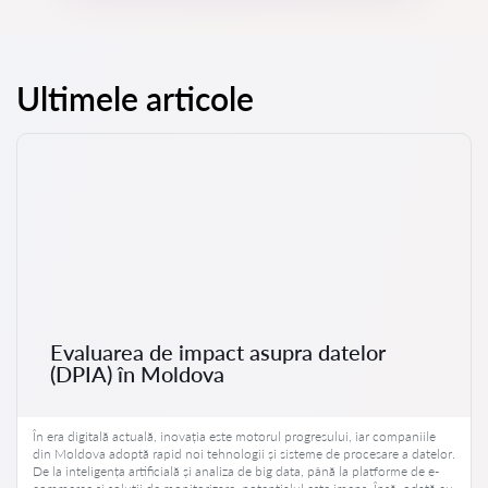
Ultimele articole
Evaluarea de impact asupra datelor
(DPIA) în Moldova
În era digitală actuală, inovația este motorul progresului, iar companiile
din Moldova adoptă rapid noi tehnologii și sisteme de procesare a datelor.
De la inteligența artificială și analiza de big data, până la platforme de e-