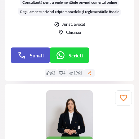
Consultanță pentru reglementările privind comerțul online
Regulamente privind criptomonedele și reglementările fiscale
Jurist, avocat
Chișinău
Sunați
Scrieți
Scrieți
62
4
1961