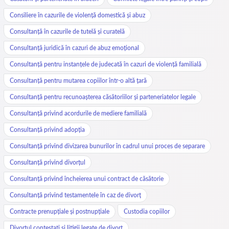
Consiliere în cazurile de violență domestică și abuz
Consultanță în cazurile de tutelă și curatelă
Consultanță juridică în cazuri de abuz emoțional
Consultanță pentru instanțele de judecată în cazuri de violență familială
Consultanță pentru mutarea copiilor într-o altă țară
Consultanță pentru recunoașterea căsătoriilor și parteneriatelor legale
Consultanță privind acordurile de mediere familială
Consultanță privind adopția
Consultanță privind divizarea bunurilor în cadrul unui proces de separare
Consultanță privind divorțul
Consultanță privind încheierea unui contract de căsătorie
Consultanță privind testamentele în caz de divorț
Contracte prenupțiale și postnupțiale
Custodia copiilor
Divorțul contestați și litigii legate de divorț