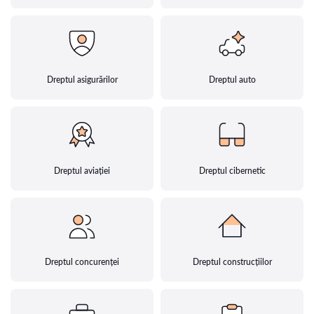
Dreptul asigurărilor
Dreptul auto
Dreptul aviației
Dreptul cibernetic
Dreptul concurenței
Dreptul construcțiilor