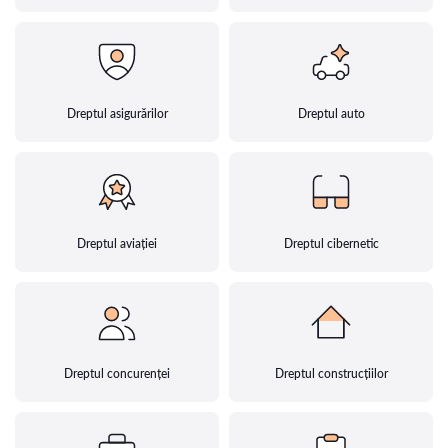
Dreptul asigurărilor
Dreptul auto
Dreptul aviației
Dreptul cibernetic
Dreptul concurenței
Dreptul construcțiilor