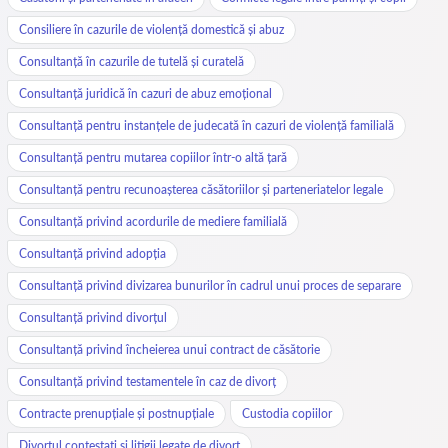
Consiliere în cazurile de violență domestică și abuz
Consultanță în cazurile de tutelă și curatelă
Consultanță juridică în cazuri de abuz emoțional
Consultanță pentru instanțele de judecată în cazuri de violență familială
Consultanță pentru mutarea copiilor într-o altă țară
Consultanță pentru recunoașterea căsătoriilor și parteneriatelor legale
Consultanță privind acordurile de mediere familială
Consultanță privind adopția
Consultanță privind divizarea bunurilor în cadrul unui proces de separare
Consultanță privind divorțul
Consultanță privind încheierea unui contract de căsătorie
Consultanță privind testamentele în caz de divorț
Contracte prenupțiale și postnupțiale
Custodia copiilor
Divorțul contestați și litigii legate de divorț