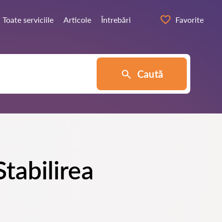
Toate serviciile
Articole
Întrebări
Favorite
Caută
Stabilirea