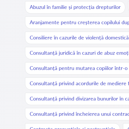
Abuzul în familie și protecția drepturilor
Aranjamente pentru creșterea copilului dup
Consiliere în cazurile de violență domestică
Consultanță juridică în cazuri de abuz emoț
Consultanță pentru mutarea copiilor într-o 
Consultanță privind acordurile de mediere f
Consultanță privind divizarea bunurilor în 
Consultanță privind încheierea unui contra